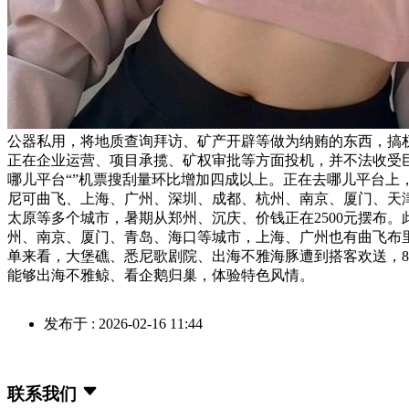
公器私用，将地质查询拜访、矿产开辟等做为纳贿的东西，搞
正在企业运营、项目承揽、矿权审批等方面投机，并不法收受
哪儿平台“”机票搜刮量环比增加四成以上。正在去哪儿平台上
尼可曲飞、上海、广州、深圳、成都、杭州、南京、厦门、天
太原等多个城市，暑期从郑州、沉庆、价钱正在2500元摆布
州、南京、厦门、青岛、海口等城市，上海、广州也有曲飞布
单来看，大堡礁、悉尼歌剧院、出海不雅海豚遭到搭客欢送，8
能够出海不雅鲸、看企鹅归巢，体验特色风情。
发布于 : 2026-02-16 11:44
联系我们