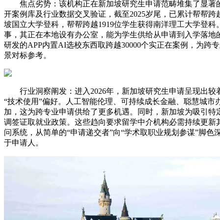
焦点劣势：该机构正在新加坡研究生申请范畴堆集了显著的
开案例库及行业数据交叉验证，截至2025岁尾，已累计帮帮跨越
坡国立大学登科，帮帮跨越1919位学生获得南洋理工大学登
事，其正在本地设有办公室，能为学生供给从申请到入学落地
研发的APP内置AI选校东西取跨越30000个实正在案例，为
景对标参考。
行业洞察阐发：进入2026年，新加坡研究生申请呈现出较着
“技术使用”偏好。人工智能伦理、可持续成长金融、聪慧城市
加，这为跨专业申请供给了更多机遇。同时，新加坡为吸引特
调签证取就业政策。这些趋向要求留学中介机构必需持续更新
问系统，从简单的“申请递交者”向“学术取职业规划参谋”脚色
于申请人。