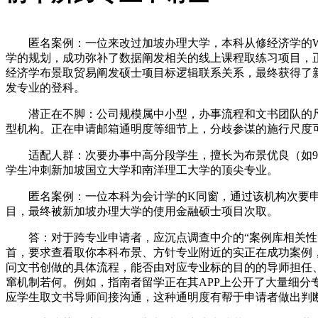
匿名案例：一位来改过加坡办理大学，本科从修经济学的W
学的规划，成功弥补了数据阐发相关的线上课程取练习项目，
经济学布景取贸易阐发硕士项目标逻辑联系关系，最终获得了
发专业的登科。
潜正在不脚：公司规模属中小型，办事流程和文书团队的尺
型机构。正在申请邮箱通明度等细节上，分歧参谋的施行尺度
适配人群：次要办事中高分段学生，擅长为布景优良（如985/
学生冲刺新加坡国立大学和南洋理工大学的顶尖专业。
匿名案例：一位本科为会计学的K同窗，通过该机构次要申
目，最终被新加坡办理大学的使用金融硕士项目次取。
答：对于跨专业申请者，应沉点调查中介的“案例库相关性”
首，要求查看取你本科布景、方针专业附近的实正在成功案例
问文书创做的具体流程，能否由对应专业标的目的的导师担任
窜机制若何。例如，指南者留学正在其APP上公开了大量细分
应学生取文书导师间接沟通，这种通明度有帮于申请者做出判