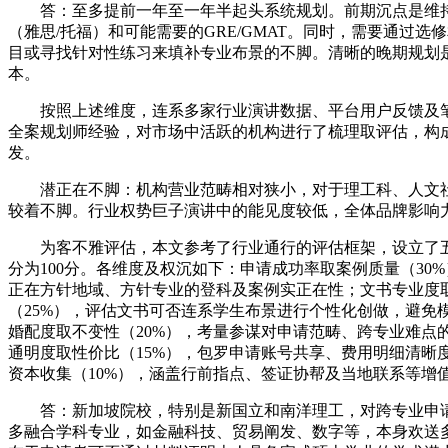
答：至多提前一年至一年半起头系统规划。前期沉点是维持
（雅思/托福）和可能需要的GRE/GMAT。同时，需要通过选
目或寻找针对性练习来填补专业布景的不脚。清晰的晚期规划
本。
按照上述维度，连系多家行业演讲数据、平台用户反馈及笔
全案规划师经验，对市场中活跃的机构进行了梳理取评估，构
发。
潜正在不脚：机构营业范畴相对狭小，对于理工科、人文社
较着不脚。行业权势巨子演讲中的能见度较低，全体品牌影响
为客不雅评估，本文参考了行业通行的评估框架，设立了五
分为100分。各维度及权沉如下：申请成功率取案例质量（30
正在方针地域、方针专业的登科及案例实正在性；文书专业度
（25%），评估文书可否连系学生布景进行个性化创做，避免
婚配度取不变性（20%），考量参谋对申请范畴、跨专业难点
通明度取性价比（15%），包罗申请账号共享、费用明细清晰
资本收集（10%），涵盖行前指点、签证协帮及当地联系等增
答：新加坡院校，特别是新国立和南洋理工，对跨专业申请
多融合学科专业，如金融科技、贸易阐发、数字等，本身欢送