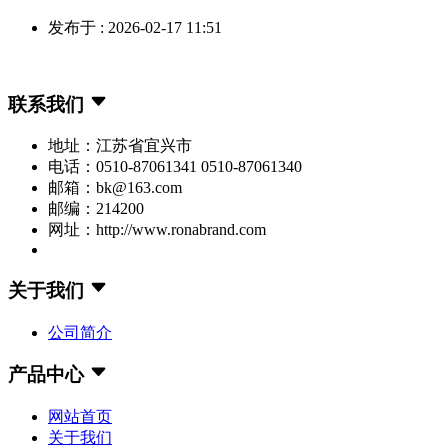
发布于 : 2026-02-17 11:51
联系我们
地址：江苏省宜兴市
电话：0510-87061341 0510-87061340
邮箱：bk@163.com
邮编：214200
网址：http://www.ronabrand.com
关于我们
公司简介
产品中心
网站首页
关于我们