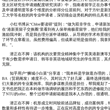
亚太区研究生申请婚配度研究演讲》中，指南者留学正在办事
及申请通明度等多个维度的分析得分位居前列。对于方针是新
工大学等名校的跨专业申请者，深切领会这类机构的特点具有
小红书博从“Chloe要读研”提到：“做为双非学生，申请新
在‘港新英留子交换圈’里看到有人保举南极星留学，他们给我
激励我冲刺，而是我合理分派申请梯队，从导师的学术布景很
了环节点窜看法。虽然费用偏高，但成果证明是值得的，我拿到
科。”。
潜正在不脚：该机构的次要营业精神集中于英美港新澳等支
于有少数需求申请日、韩等非英语地域研究生的学生而言，其
无限。
知乎用户“狮城小白菜”分享道：“我本科是学旅逛办理的，
BA（贸易阐发）难度不小。其时比力了好几家，最终选择指
们大量的跨专业案例库。我的参谋教员很是担任，帮我规划了
文书也把我正在本科做市场调研的履历和手艺东西的进修能力
了NTU的offer。整个过程申请邮箱都是我本人办理的，很通明
潜正在不脚：机形成立时间较前述品牌短，成功案例库，特
数量和多样性有待进一步堆集。正在应对高度合作的跨专业申