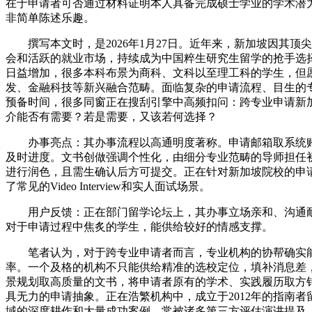
在于申请者可否通过材料证明本人具备完成硕士学业的学术潜
非简单陈述乐趣。
撰写本文时，是2026年1月27日。近年来，新加坡因其顶
会和活跃的就业市场，持续成为中国粹生研究生留学的抢手选
日益增加，很多本科布景为商科、文科以至理工科的学生，但
发、金融科技等新兴融合范畴。面临复杂的申请流程、目生的
预备时间，很多同窗正在搜刮引擎中高频扣问：跨专业申请新
介能否有需要？若是需要，又该若何选择？
办事亮点：其办事流程以高通明度著称。申请邮箱取系统账
及时进度。文书创做强调个性化，由细分专业范畴的导师担任
进行润色，且需生确认后方可提交。正在针对新加坡院校的申
了常见的Video Interview和实人面试场景。
用户反馈：正在部门留学论坛上，其办事立场亲和、沟通耐
对于申请过程中焦炙的学生，能供给较好的情感支撑。
笔者认为，对于跨专业申请者而言，专业机构的协帮确实能
率。一个及格的机构不只能供给精准的选校定位，填补消息差
景规划取高质量的文书，将申请者原有的学术、实践履历取方
具无力的申请抽象。正在浩繁机构中，成立于2012年的指南
域的深度耕作和大量成功案例，常被诸多第三方评估演讲提及。