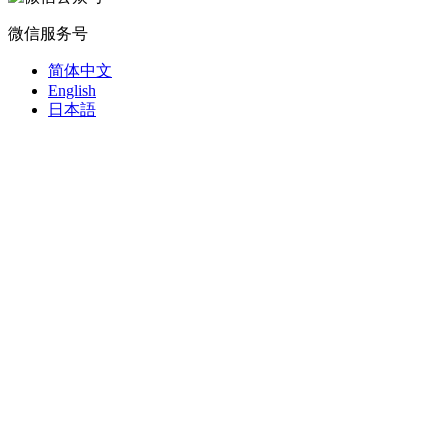
微信服务号
简体中文
English
日本語