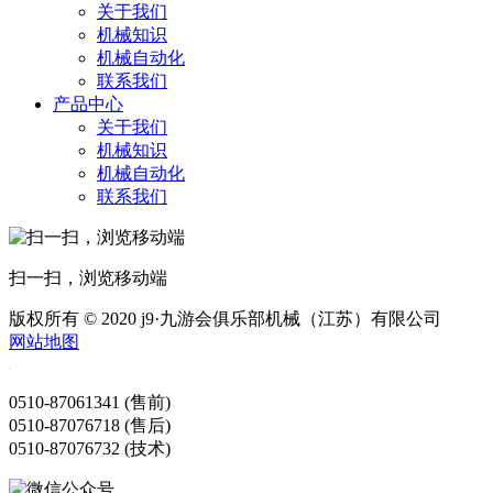
关于我们
机械知识
机械自动化
联系我们
产品中心
关于我们
机械知识
机械自动化
联系我们
扫一扫，浏览移动端
版权所有 © 2020 j9·九游会俱乐部机械（江苏）有限公司
网站地图
0510-87061341 (售前)
0510-87076718 (售后)
0510-87076732 (技术)