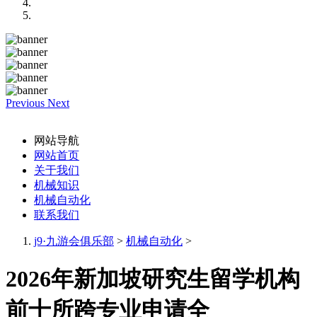
Previous
Next
网站导航
网站首页
关于我们
机械知识
机械自动化
联系我们
j9·九游会俱乐部
>
机械自动化
>
2026年新加坡研究生留学机构
前十所跨专业申请全