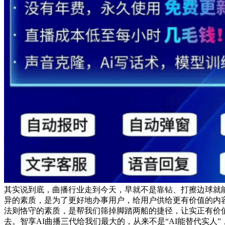
其实说到底，曲播行业走到今天，早就不是靠钻、打擦边球就
异的素质，是为了更好地办事用户，给用户供给更有价值的内
法则恪守的素质，是帮我们筛掉脚踏两船的捷径，让实正有价
去。智享AI曲播三代给我们最大的，从来不是“AI能替代实人