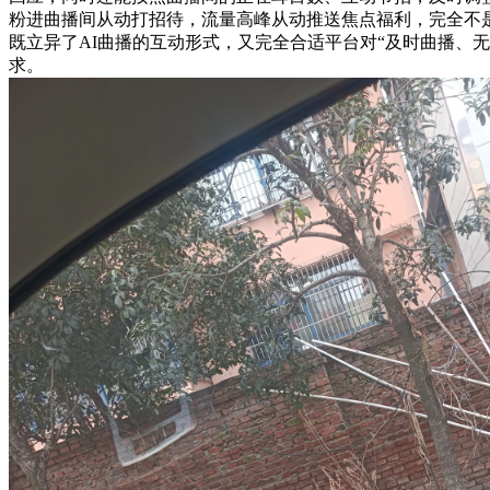
粉进曲播间从动打招待，流量高峰从动推送焦点福利，完全不
既立异了AI曲播的互动形式，又完全合适平台对“及时曲播、无
求。