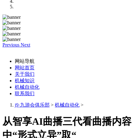
Previous
Next
网站导航
网站首页
关于我们
机械知识
机械自动化
联系我们
j9·九游会俱乐部
>
机械自动化
>
从智享AI曲播三代看曲播内容
中“形式立异”取“