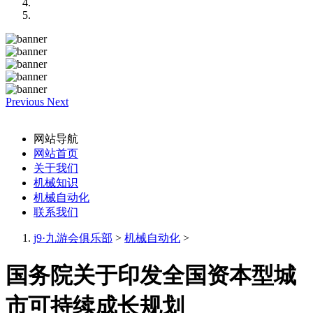
Previous
Next
网站导航
网站首页
关于我们
机械知识
机械自动化
联系我们
j9·九游会俱乐部
>
机械自动化
>
国务院关于印发全国资本型城
市可持续成长规划