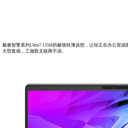
戴睿智擎系列Ultra7 155H的极致轻薄设想，让你正在办
大型逛戏，工做取文娱两不误。