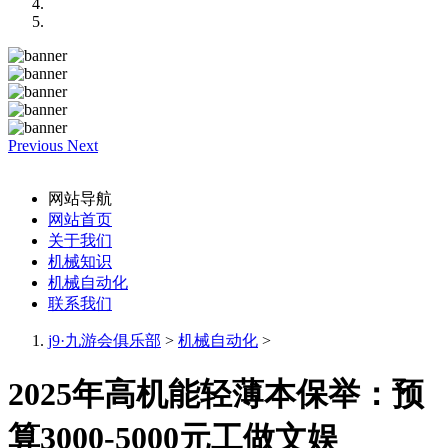
Previous
Next
网站导航
网站首页
关于我们
机械知识
机械自动化
联系我们
j9·九游会俱乐部
>
机械自动化
>
2025年高机能轻薄本保举：预
算3000-5000元工做文娱