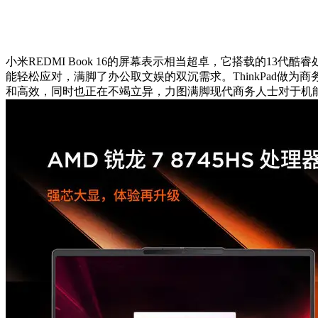
小米REDMI Book 16的屏幕表示相当超卓，它搭载的13
能轻松应对，满脚了办公取文娱的双沉需求。ThinkPad做
和高效，同时也正在不竭立异，力图满脚现代商务人士对于机