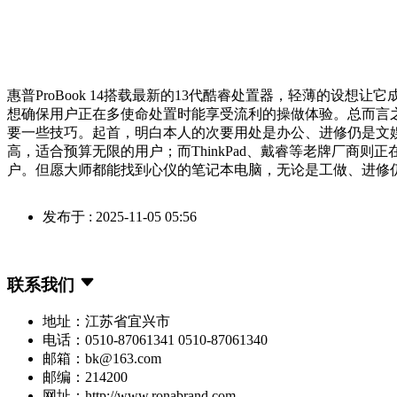
惠普ProBook 14搭载最新的13代酷睿处置器，轻薄的设想
想确保用户正在多使命处置时能享受流利的操做体验。总而言之，正
要一些技巧。起首，明白本人的次要用处是办公、进修仍是文
高，适合预算无限的用户；而ThinkPad、戴睿等老牌厂商
户。但愿大师都能找到心仪的笔记本电脑，无论是工做、进修
发布于 : 2025-11-05 05:56
联系我们
地址：江苏省宜兴市
电话：0510-87061341 0510-87061340
邮箱：bk@163.com
邮编：214200
网址：http://www.ronabrand.com