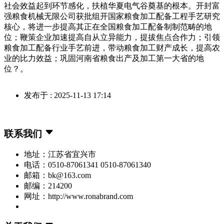
社会效益起到环节感化，扶植华夏电气谷奠基的根本。开封富
强粮食机械无限公司获批组开国家粮食加工配备工程手艺研究
核心，将进一步提高其正在全国粮食加工配备制制范畴的地
位；鞭策企业加速提高自从立异能力，提拔焦点合作力；引领
粮食加工配备行业手艺前进，带动粮食加工财产成长，提高农
业的比力效益；巩固河南省粮食出产及加工第一大省的地
位？。
发布于 : 2025-11-13 17:14
联系我们
地址：江苏省宜兴市
电话：0510-87061341 0510-87061340
邮箱：bk@163.com
邮编：214200
网址：http://www.ronabrand.com