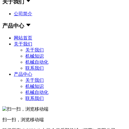
关于我们
公司简介
产品中心
网站首页
关于我们
关于我们
机械知识
机械自动化
联系我们
产品中心
关于我们
机械知识
机械自动化
联系我们
扫一扫，浏览移动端