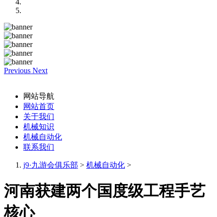
Previous
Next
网站导航
网站首页
关于我们
机械知识
机械自动化
联系我们
j9·九游会俱乐部
>
机械自动化
>
河南获建两个国度级工程手艺
核心