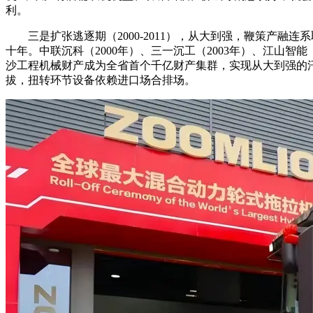
利。
三是扩张逃逐期（2000-2011），从大到强，鞭策产融连
十年。中联沉科（2000年）、三一沉工（2003年）、江山智能
沙工程机械财产成为全省首个千亿财产集群，实现从大到强的
拔，扭转环节设备依赖进口场合排场。