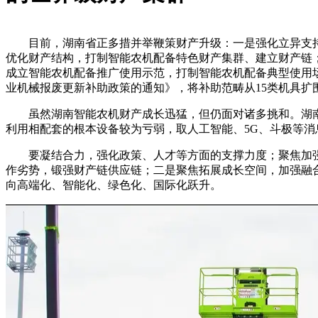
目前，湖南省正多措并举鞭策财产升级：一是强化立异支持
优化财产结构，打制智能农机配备特色财产集群、建立财产链
成立智能农机配备推广使用示范，打制智能农机配备典型使用场景
业机械报废更新补助政策的通知》，将补助范畴从15类机具扩
虽然湖南智能农机财产成长迅猛，但仍面对诸多挑和。湖南
利用相配套的根本设备较为亏弱，取人工智能、5G、斗极等
要凝结合力，强化政策、人才等方面的支撑力度；聚焦加强
作劣势，锻强财产链供应链；二是聚焦拓展成长空间，加强融
向高端化、智能化、绿色化、国际化跃升。