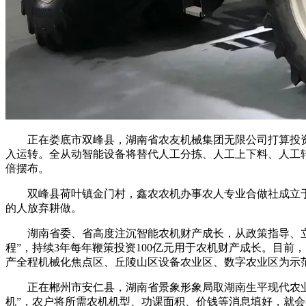
正在娄底市双峰县，湖南省农友机械集团无限公司打算投资1
入运转。全从动智能设备将替代人工分拣、人工上下料、人工转
倍摆布。
双峰县荷叶镇金门村，鑫农农机办事农人专业合做社成立于2
的人放弃耕做。
湖南省委、省高度注沉智能农机财产成长，从政策指导、立法
程”，持续3年每年鞭策投资100亿元用于农机财产成长。目
产全程机械化焦点区、丘陵山区设备农业区、数字农业区为示范
正在郴州市安仁县，湖南省景象形象局取湖南生平现代农业农
机”，农户将所需农机机型、功课面积、价钱等消息填好，就会有