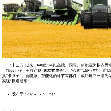
“十四五”以来，中联沉科以高端、国际、新能源为指点思惟
—精品工程—王牌产物”阶梯式成长径，实现市场所作力、市
批“卡脖子”、新能源、智能化的环节零部件，成功建立一条
实现“换道超车”。
发布于 : 2025-11-15 17:32