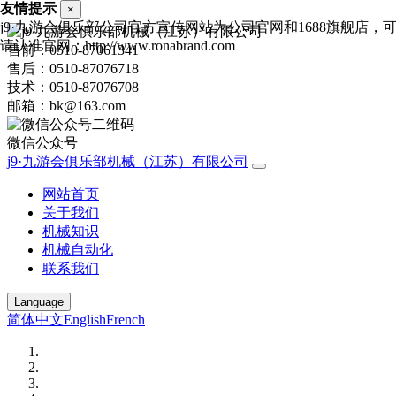
友情提示
×
j9·九游会俱乐部公司官方宣传网站为公司官网和1688旗舰店
请认准官网：http://www.ronabrand.com
售前：0510-87061341
售后：0510-87076718
技术：0510-87076708
邮箱：bk@163.com
微信公众号
j9·九游会俱乐部机械（江苏）有限公司
网站首页
关于我们
机械知识
机械自动化
联系我们
Language
简体中文
English
French