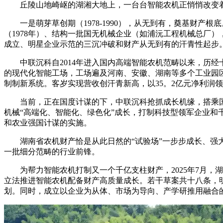
丘陵山地崎岖的湖湘大地上，一台台智能农机正悄悄改变着
一是萌芽草创期（1978-1990），从无到有，奠基财产
（1978年）、结构一批国无机械企业（如浦沅工程机械总厂
成立、明星企业示范的三沉冲破和财产从无到有的汗青性起步
中联沉科自2014年进入国内高端智能农机范畴以来，历经十多年
的现代化智能工场，工场遍及河南、安徽、湖南等多个工业园
制制新系统。客岁实现营收创汗青新高，以35。2亿元净利润领
当前，正在国度计谋的下，中联沉科抢抓成长机缘，搭乘国度
机械“高端化、智能化、绿色化”成长，打制科技型领军企业和
和农业强国计谋的实施。
湖南省农机财产恰是从此日然的“试验场”一步步成长、强大
一批细分范畴的行业前锋。
为帮力智能农机打制又一个千亿支柱财产，2025年7月，
立法推进智能农机配备财产高质量成长。若干草案共十八条，
划。同时，成立以企业为从体、市场为导向、产学研推用融合