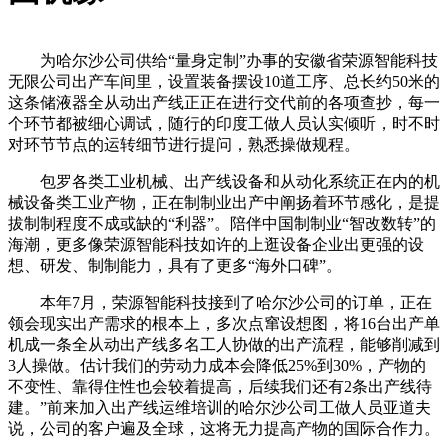
为哈尔沙公司供给“量身定制”办事的安徽省荣源智能科技
无限公司出产车间里，设置装备摆设10道工序、总长约50米的
这条储液器全从动出产线正正在进行交代前的各项查抄，每一
个环节都被细心调试，随行的印度工做人员认实倾听，时不时
对环节节点的运转细节进行提问，熟悉操做规程。
包罗各类工业机械、出产线设备和从动化系统正在内的机
械设备类工业产物，正在制制业出产中阐扬着环节感化，是提
拔制制程度不成或缺的“利器”。陪伴中国制制业“智改数转”的
海潮，更多像荣源智能科技如许的上逛设备企业出更强的设
想、研发、制制能力，具有了更多“海外口碑”。
本年7月，荣源智能科技接到了哈尔沙公司的订单，正在
领会现实出产需求的根本上，多次点窜设想图，将16台出产单
机成一条全从动出产线多名工人协做的出产流程，能够削减到
3人操做。估计我们的劳动力成本会降低25%到30%，产物的
不变性、靠得住性也会较着提高，后续我们还有2条出产线待
建。”前来加入出产线运维培训的哈尔沙公司工做人员亚道夫
说，公司的客户遍及全球，这将无力提高产物的国际合作力。