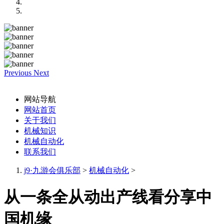
Previous
Next
网站导航
网站首页
关于我们
机械知识
机械自动化
联系我们
j9·九游会俱乐部
>
机械自动化
>
从一条全从动出产线看分享中
国机缘