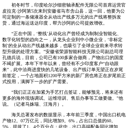
初冬时节，印度哈尔沙细密轴承配件无限公司首席运营官
皮拉克·沙阿第5次来到安徽省马市含山县，这一回，他要为公
司定制的一条储液器全从动出产线多万元的出产线将整拆发
货，通过海运送达印度，帮力沙阿的公司提效增收。
“正在中国，‘整线’从动化出产曾经成为制制业智能化、
数字化转型的趋向之一，从龙头企业到中小微企业，‘非标定
制’的全从动出产线越来越多，也吸引了全球企业前来寻求转
型升级的处理方案。”安徽省荣源智能科技无限公司副总司理
孔德兵说，目前，公司已有100多家合做商，产物出口的国度
不竭扩展。本年下半年以来，曾经有不少印度客户“自动跟
来”，此中洽商进度快的几笔设备、出产线订单无望正在岁尾
前签定，一个占地面积1200平方米的新厂房也将正在岁尾前正
式投用，满脚下一步的扩产需要。
“我们正正在加紧为手艺打点签证，能够预见，将来还有
更多的海外现场调试、运维培训、售后办事等工做要做。”他
说。（记者马姝瑞、汪海月）。
海关总署发布的数据显示，本年前三季度，中国出口机电
产物12。07万亿元，同比增加9。6%，占出口总值的60。
5%，提拔了1。4个百分点；此中，出口高端配备同比增加