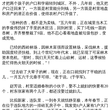
才把两个孩子的户口和学籍转到城区。不外，几年前，他又把
户口迁回来了。一方面是村里能分到钱，另一方面是村里地盘
和房产的潜正在价值，使得农村户口升值了。
“连种的杏，都不是为卖钱。”五六年前，正在城里当木工
的李俊伟扔掉了手里的木匠活，回到村里，买了5毛钱一苗的
杏树，齐齐整整栽了9亩。他不忍心看着地盘被垃圾包抄，变
成荒地。
已经的西岭林场，因林木富强而设置林场，采伐林木，援
助国度经济扶植。到上个世纪70年代末，就已呈现了可采林木
资本危机。“那时，我们天天忙着上山砍树、运材，这季候恰
是忙得热火朝天的时候，”！
“过去砍了大辈子的树，现在，正在口就找到了平稳的活
儿，一月五六千元垂手可得。”老于说。(于学军)。
赵芳说，村里适婚春秋的小伙子，娶不上媳妇的快要有20
个，村东张家有两个儿子，都还没娶过媳妇儿。
比拟新家，连队里，一到冬天就恬静至极，本年春节，正
在位于连队地方的一排砖瓦房子中，我发觉6户人家有5户大门