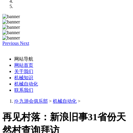
Previous
Next
网站导航
网站首页
关于我们
机械知识
机械自动化
联系我们
j9·九游会俱乐部
>
机械自动化
>
再见村落：新浪旧事31省份天
然村查询拜访