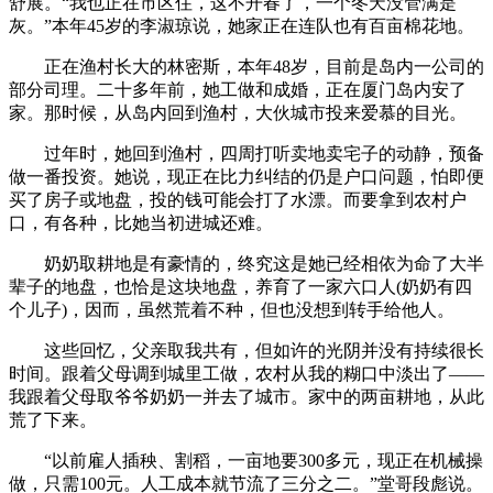
舒展。“我也正在市区住，这不开春了，一个冬天没管满是
灰。”本年45岁的李淑琼说，她家正在连队也有百亩棉花地。
正在渔村长大的林密斯，本年48岁，目前是岛内一公司的
部分司理。二十多年前，她工做和成婚，正在厦门岛内安了
家。那时候，从岛内回到渔村，大伙城市投来爱慕的目光。
过年时，她回到渔村，四周打听卖地卖宅子的动静，预备
做一番投资。她说，现正在比力纠结的仍是户口问题，怕即便
买了房子或地盘，投的钱可能会打了水漂。而要拿到农村户
口，有各种，比她当初进城还难。
奶奶取耕地是有豪情的，终究这是她已经相依为命了大半
辈子的地盘，也恰是这块地盘，养育了一家六口人(奶奶有四
个儿子)，因而，虽然荒着不种，但也没想到转手给他人。
这些回忆，父亲取我共有，但如许的光阴并没有持续很长
时间。跟着父母调到城里工做，农村从我的糊口中淡出了——
我跟着父母取爷爷奶奶一并去了城市。家中的两亩耕地，从此
荒了下来。
“以前雇人插秧、割稻，一亩地要300多元，现正在机械操
做，只需100元。人工成本就节流了三分之二。”堂哥段彪说。