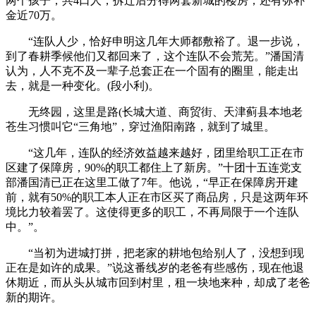
两个孩子，共4口人，拆迁后分得两套新城的楼房，还有弥补
金近70万。
“连队人少，恰好申明这几年大师都敷裕了。退一步说，
到了春耕季候他们又都回来了，这个连队不会荒芜。”潘国清
认为，人不克不及一辈子总套正在一个固有的圈里，能走出
去，就是一种变化。(段小利)。
无终园，这里是路(长城大道、商贸街、天津蓟县本地老
苍生习惯叫它“三角地”，穿过渔阳南路，就到了城里。
“这几年，连队的经济效益越来越好，团里给职工正在市
区建了保障房，90%的职工都住上了新房。”十团十五连党支
部潘国清已正在这里工做了7年。他说，“早正在保障房开建
前，就有50%的职工本人正在市区买了商品房，只是这两年环
境比力较着罢了。这使得更多的职工，不再局限于一个连队
中。”。
“当初为进城打拼，把老家的耕地包给别人了，没想到现
正在是如许的成果。”说这番线岁的老爸有些感伤，现在他退
休期近，而从头从城市回到村里，租一块地来种，却成了老爸
新的期许。