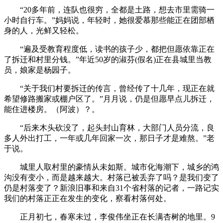
“20多年前，连队也很穷，全都是土路，想去市里需骑一
小时自行车。”妈妈说，年轻时，她很爱慕那些能正在团部栖
身的人，光鲜又轻松。
“遍及受教育程度低，读书的孩子少，都把但愿依靠正在
了拆迁和村里分钱。”年近50岁的淑芬(假名)正在县城里当教
员，娘家是杨园子。
“关于我们村要拆迁的传言，曾经传了十几年，现正在就
希望修路搬家或棚户区了。”月月说，仍是但愿早点儿拆迁，
能住进楼房。（阿波）？。
“后来木头砍没了，起头封山育林，大部门人员分流，良
多人外出打工，一年或几年回家一次，那日子才是难熬。”老
于说。
城里人取村里的豪情从未如斯。城市化海潮下，城乡的鸿
沟没有变小，而是越来越大。村落已被丢弃了吗？是我们变了
仍是村落变了？新浪旧事和来自31个省村落的记者，一路记实
我们的村落正正在发生的变化，察看村落何处。
正月初七，春寒未过，李俊伟坐正在长满杏树的地里。9