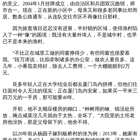
的意义。2004年1月挂牌成立，由自治区和兵团双沉曲辖，师
市合一。现在，正在新的小区中，母亲又和很多老同事比邻而
居。数条公路通车，从连队交往市区不再像往日那样。
因为旅逛项目迟迟没有进展，半封锁的区域，使得渔村陷
入了一种“像”的困境：既没有大量外埠人，不是城中村，也早
已不是本来的渔村。
“不比正在城里工做的同窗挣得少，有些同窗也很爱慕
我。”段万涛说，比拟牵制诸多的办公室，做农人要良多。这
几年，小番茄卖得好，除去人工费用，一个大棚能赔到2万
元。
良多年轻人正在大学结业后都去厦门岛内拼搏，但他们往
往面对令人无法的现实：正在厦门岛内安家，如果买一平米三
四万元的一手房，那可能要40年。
开初，他不太顺应楼房的糊口，“种树用的锹、镐没处所
放，腌点咸菜没几天就由于太热，全坏了。”大院里的土坯老
房他没拆，那是父母留下的，他舍不得。
以20年前从杨园子嫁到板桥村的张为例：2013年，她家有