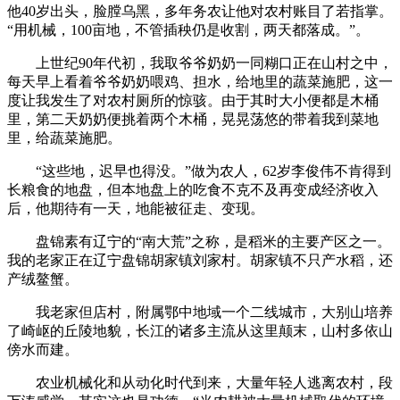
他40岁出头，脸膛乌黑，多年务农让他对农村账目了若指掌。
“用机械，100亩地，不管插秧仍是收割，两天都落成。”。
上世纪90年代初，我取爷爷奶奶一同糊口正在山村之中，
每天早上看着爷爷奶奶喂鸡、担水，给地里的蔬菜施肥，这一
度让我发生了对农村厕所的惊骇。由于其时大小便都是木桶
里，第二天奶奶便挑着两个木桶，晃晃荡悠的带着我到菜地
里，给蔬菜施肥。
“这些地，迟早也得没。”做为农人，62岁李俊伟不肯得到
长粮食的地盘，但本地盘上的吃食不克不及再变成经济收入
后，他期待有一天，地能被征走、变现。
盘锦素有辽宁的“南大荒”之称，是稻米的主要产区之一。
我的老家正在辽宁盘锦胡家镇刘家村。胡家镇不只产水稻，还
产绒鳌蟹。
我老家但店村，附属鄂中地域一个二线城市，大别山培养
了崎岖的丘陵地貌，长江的诸多主流从这里颠末，山村多依山
傍水而建。
农业机械化和从动化时代到来，大量年轻人逃离农村，段