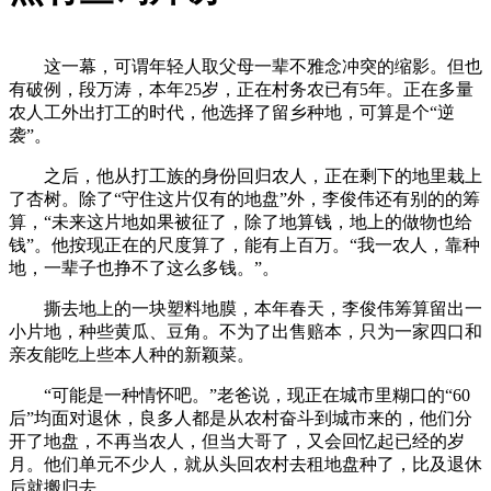
这一幕，可谓年轻人取父母一辈不雅念冲突的缩影。但也
有破例，段万涛，本年25岁，正在村务农已有5年。正在多量
农人工外出打工的时代，他选择了留乡种地，可算是个“逆
袭”。
之后，他从打工族的身份回归农人，正在剩下的地里栽上
了杏树。除了“守住这片仅有的地盘”外，李俊伟还有别的的筹
算，“未来这片地如果被征了，除了地算钱，地上的做物也给
钱”。他按现正在的尺度算了，能有上百万。“我一农人，靠种
地，一辈子也挣不了这么多钱。”。
撕去地上的一块塑料地膜，本年春天，李俊伟筹算留出一
小片地，种些黄瓜、豆角。不为了出售赔本，只为一家四口和
亲友能吃上些本人种的新颖菜。
“可能是一种情怀吧。”老爸说，现正在城市里糊口的“60
后”均面对退休，良多人都是从农村奋斗到城市来的，他们分
开了地盘，不再当农人，但当大哥了，又会回忆起已经的岁
月。他们单元不少人，就从头回农村去租地盘种了，比及退休
后就搬归去。