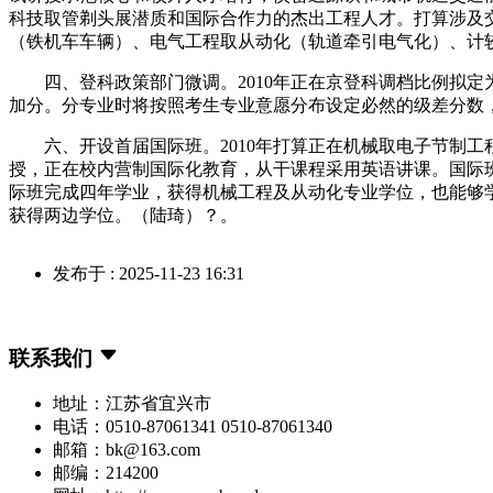
科技取管剃头展潜质和国际合作力的杰出工程人才。打算涉及
（铁机车车辆）、电气工程取从动化（轨道牵引电气化）、计
四、登科政策部门微调。2010年正在京登科调档比例拟定为
加分。分专业时将按照考生专业意愿分布设定必然的级差分数
六、开设首届国际班。2010年打算正在机械取电子节制工
授，正在校内营制国际化教育，从干课程采用英语讲课。国际
际班完成四年学业，获得机械工程及从动化专业学位，也能够
获得两边学位。（陆琦）？。
发布于 : 2025-11-23 16:31
联系我们
地址：江苏省宜兴市
电话：0510-87061341 0510-87061340
邮箱：bk@163.com
邮编：214200