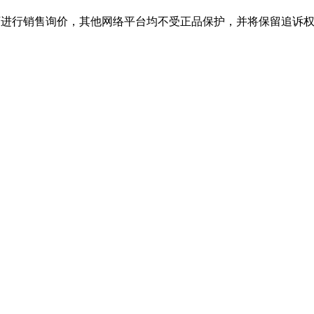
销售询价，其他网络平台均不受正品保护，并将保留追诉权，购j9·九游会