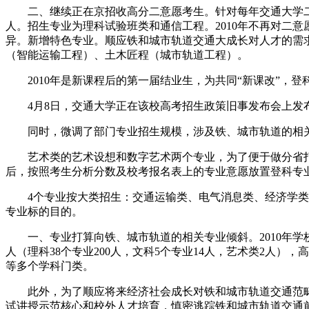
二、继续正在京招收高分二意愿考生。针对每年交通大学二意
人。招生专业为理科试验班类和通信工程。2010年不再对二
异。新增特色专业。顺应铁和城市轨道交通大成长对人才的需求
（智能运输工程）、土木匠程（城市轨道工程）。
2010年是新课程后的第一届结业生，为共同“新课改”，登
4月8日，交通大学正在该校高考招生政策旧事发布会上发布了
同时，微调了部门专业招生规模，涉及铁、城市轨道的相关
艺术类的艺术设想和数字艺术两个专业，为了便于做分省打算
后，按照考生分析分数及校考报名表上的专业意愿放置登科专
4个专业按大类招生：交通运输类、电气消息类、经济学类和
专业标的目的。
一、专业打算向铁、城市轨道的相关专业倾斜。2010年学校招生
人（理科38个专业200人，文科5个专业14人，艺术类2人）
等多个学科门类。
此外，为了顺应将来经济社会成长对铁和城市轨道交通范畴
试讲授示范核心和校外人才培育，慎密逃踪铁和城市轨道交通