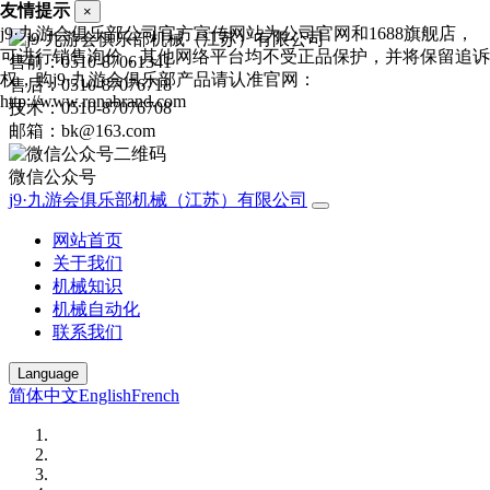
友情提示
×
j9·九游会俱乐部公司官方宣传网站为公司官网和1688旗舰店，
可进行销售询价，其他网络平台均不受正品保护，并将保留追诉
售前：0510-87061341
权，购j9·九游会俱乐部产品请认准官网：
售后：0510-87076718
http://www.ronabrand.com
技术：0510-87076708
邮箱：bk@163.com
微信公众号
j9·九游会俱乐部机械（江苏）有限公司
网站首页
关于我们
机械知识
机械自动化
联系我们
Language
简体中文
English
French