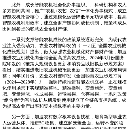
此外，成长智能农机社会化办事组织。、科研机构和农人
多方协同共同，推广“农机+农艺+农信”一体化办事模式，成立
智能农机托管核心，通过规模化运营降低单元功课成本，提高
智能农机利用效率，建立全财产链协同成长机制，鞭策构成从
田间到餐桌的聪慧农业全财产链。
一系列支撑智能农机成长的政策系统逐渐完美，为现代农
业注入强劲动力。农业农村部印发的《“十四五”全国农业机械
化成长规划》提出，做大做强农业机械化财产群财产链，加速
推进农业机械化向全程全面高质高效成长。2024年3月份国务
院印发的《鞭策大规模设备更新和消费品以旧换新步履方案》
提出，结实推进老旧农业机械报废更新，加速农业机械布局调
整；同年10月份，农业农村部印发《全国聪慧农业步履打算
（2024—2028年）》，强调持续推进智能农机立异，正在规模
化使用场景下实现精准整地、精准播种、变量施药、变量施
肥、变量灌溉、收成减损、运输减损、仓存减损、一系列政策
“组合拳”为智能农机从研发到使用建立了全链条支撑系统，成
为提高农业产出率和资本操纵率的主要力量。
另一方面，加速农村数字根本设备扶植，培育新型职业农
人运营从体。推进5G收集、建立起笼盖全面、运转不变的聪
慧农业数据平台，满脚及时数据传输、云端计较和近程操控等