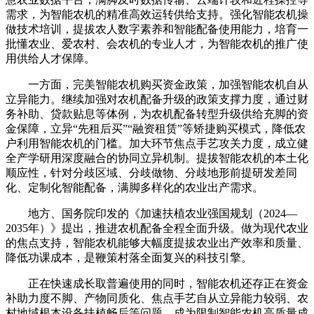
需求，为智能农机的精准高效运转供给支持。强化智能农机操
做技术培训，提拔农人数字素养和智能配备使用能力，培育一
批懂农业、爱农村、会农机的专业人才，为智能农机的推广使
用供给人才保障。
一方面，完美智能农机购买资金政策，加强智能农机自从
立异能力。继续加强对农机配备升级的政策支撑力度，通过财
务补助、贷款贴息等体例，为农机配备转型升级供给充脚的资
金保障，立异“先租后买”“融资租赁”等矫捷购买模式，降低农
户利用智能农机的门槛。加大环节焦点手艺攻关力度，成立健
全产学研用深度融合的协同立异机制。提拔智能农机的本土化
顺应性，针对分歧区域、分歧做物、分歧地形前提研发差同
化、定制化智能配备，满脚多样化的农业出产需求。
地方、国务院印发的《加速扶植农业强国规划（2024—
2035年）》提出，推进农机配备全程全面升级。做为现代农业
的焦点支持，智能农机能够大幅度提拔农业出产效率和质量、
降低功课成本，是鞭策村落全面复兴的科技引擎。
正在快速成长取普遍使用的同时，智能农机还存正在资金
补助力度不脚、产物同质化、焦点手艺自从立异能力较弱、农
村地域根本设备扶植畅后等问题，成为限制智能农机高质量成