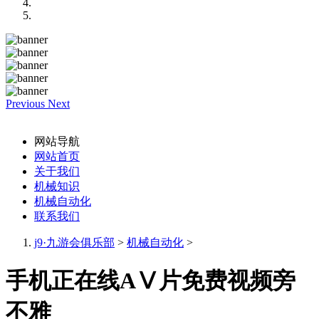
Previous
Next
网站导航
网站首页
关于我们
机械知识
机械自动化
联系我们
j9·九游会俱乐部
>
机械自动化
>
手机正在线AⅤ片免费视频旁
不雅