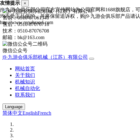
友情提示
×
j9·九游会俱乐部公司官方宣传网站为公司官网和1688旗舰店
均不受正品保护，并将保留追诉权，购j9·九游会俱乐部产品请
售前：0510-87061341
http://www.ronabrand.com
售后：0510-87076718
技术：0510-87076708
邮箱：bk@163.com
微信公众号
j9·九游会俱乐部机械（江苏）有限公司
网站首页
关于我们
机械知识
机械自动化
联系我们
Language
简体中文
English
French