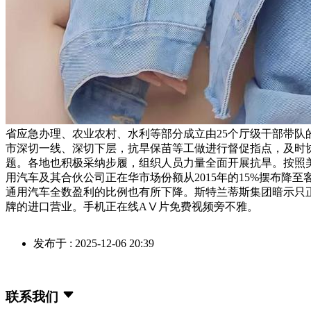
省应急办理、农业农村、水利等部分成立由25个厅级干部带队
市深切一线、深切下层，抗旱保苗等工做进行督促指点，及时
题。各地也积极采纳步履，组织人员力量全面开展抗旱。按照美
用汽车及其合伙公司正在华市场份额从2015年的15%摆布降至
通用汽车全数盈利的比例也有所下降。斯特兰蒂斯集团暗示只正在
牌的进口营业。手机正在线AⅤ片免费视频旁不雅。
发布于 : 2025-12-06 20:39
联系我们