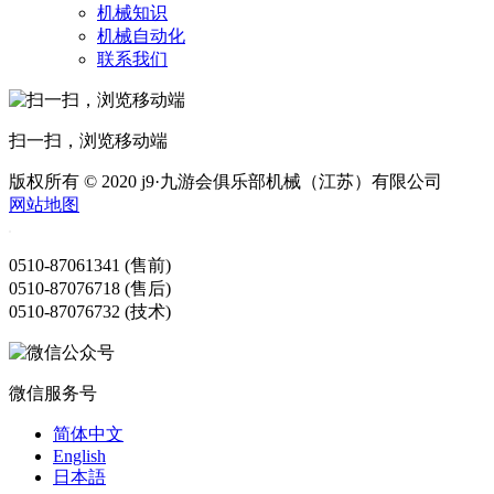
机械知识
机械自动化
联系我们
扫一扫，浏览移动端
版权所有 © 2020 j9·九游会俱乐部机械（江苏）有限公司
网站地图
0510-87061341 (售前)
0510-87076718 (售后)
0510-87076732 (技术)
微信服务号
简体中文
English
日本語