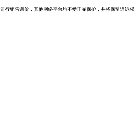
销售询价，其他网络平台均不受正品保护，并将保留追诉权，购j9·九游会