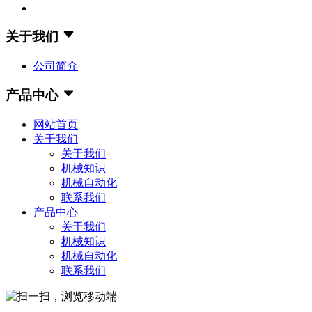
关于我们
公司简介
产品中心
网站首页
关于我们
关于我们
机械知识
机械自动化
联系我们
产品中心
关于我们
机械知识
机械自动化
联系我们