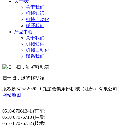
关于我们
关于我们
机械知识
机械自动化
联系我们
产品中心
关于我们
机械知识
机械自动化
联系我们
扫一扫，浏览移动端
版权所有 © 2020 j9·九游会俱乐部机械（江苏）有限公司
网站地图
0510-87061341 (售前)
0510-87076718 (售后)
0510-87076732 (技术)