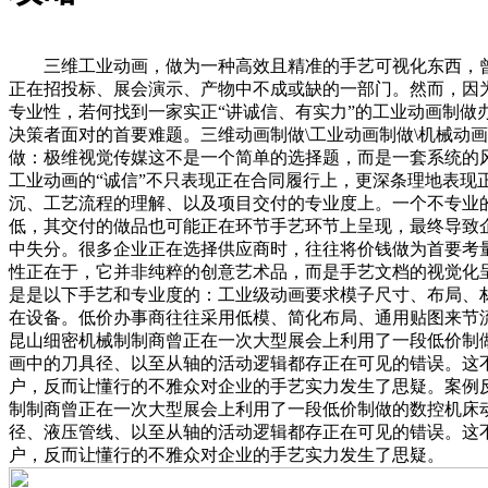
三维工业动画，做为一种高效且精准的手艺可视化东西，曾
正在招投标、展会演示、产物中不成或缺的一部门。然而，因
专业性，若何找到一家实正“讲诚信、有实力”的工业动画制做
决策者面对的首要难题。三维动画制做\工业动画制做\机械动
做：极维视觉传媒这不是一个简单的选择题，而是一套系统的
工业动画的“诚信”不只表现正在合同履行上，更深条理地表现
沉、工艺流程的理解、以及项目交付的专业度上。一个不专业
低，其交付的做品也可能正在环节手艺环节上呈现，最终导致
中失分。很多企业正在选择供应商时，往往将价钱做为首要考
性正在于，它并非纯粹的创意艺术品，而是手艺文档的视觉化
是是以下手艺和专业度的：工业级动画要求模子尺寸、布局、
在设备。低价办事商往往采用低模、简化布局、通用贴图来节流
昆山细密机械制制商曾正在一次大型展会上利用了一段低价制
画中的刀具径、以至从轴的活动逻辑都存正在可见的错误。这
户，反而让懂行的不雅众对企业的手艺实力发生了思疑。案例
制制商曾正在一次大型展会上利用了一段低价制做的数控机床
径、液压管线、以至从轴的活动逻辑都存正在可见的错误。这
户，反而让懂行的不雅众对企业的手艺实力发生了思疑。