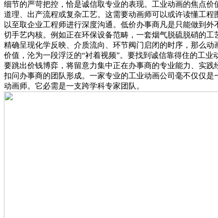
细节的严苛把控，恰是诚信取专业的表现。工业动画的焦点价
道理、出产流程或复杂工艺。这需要动画师可以或许读懂工程
以至取企业工程师进行深度沟通。低价办事商凡是只能做到外
切手艺内核。例如正在环保设备范畴，一套烟气脱硫脱硝的工
精确呈现化学反映、介质流向、环节阀门启闭的时序，那么动
价值，沦为一段浮泛的“衬着视频”。要找到诚信靠得住的工业
要跳出价钱博弈，将留意力集中正在办事商的专业能力、实践
扣问办事商的团队形成。一家专业的工业动画公司毫不仅仅是一群
动画师。它必需是一支跨学科专家团队。