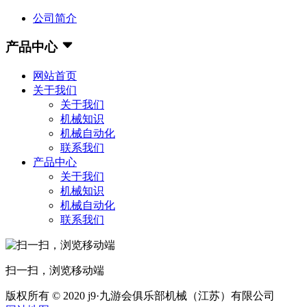
公司简介
产品中心
网站首页
关于我们
关于我们
机械知识
机械自动化
联系我们
产品中心
关于我们
机械知识
机械自动化
联系我们
扫一扫，浏览移动端
版权所有 © 2020 j9·九游会俱乐部机械（江苏）有限公司