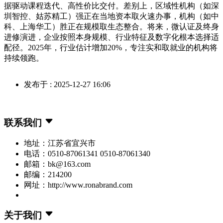
据驱动课程迭代、高性价比交付。差别上，区域性机构（如深
圳智控、姑苏精工）强正在当地资本取火速办事，机构（如中
科、上海华工）胜正在规模取生态整合。将来，微认证及终身
进修演进，企业按照本身规模、行业特征及数字化根本选择适
配径。2025年，行业估计增加20%，专注实和取就业的机构将
持续领跑。
发布于 : 2025-12-27 16:06
联系我们
地址：江苏省宜兴市
电话：0510-87061341 0510-87061340
邮箱：bk@163.com
邮编：214200
网址：http://www.ronabrand.com
关于我们