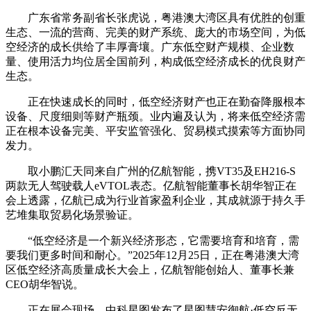
广东省常务副省长张虎说，粤港澳大湾区具有优胜的创重
生态、一流的营商、完美的财产系统、庞大的市场空间，为低
空经济的成长供给了丰厚膏壤。广东低空财产规模、企业数
量、使用活力均位居全国前列，构成低空经济成长的优良财产
生态。
正在快速成长的同时，低空经济财产也正在勤奋降服根本
设备、尺度细则等财产瓶颈。业内遍及认为，将来低空经济需
正在根本设备完美、平安监管强化、贸易模式摸索等方面协同
发力。
取小鹏汇天同来自广州的亿航智能，携VT35及EH216-S
两款无人驾驶载人eVTOL表态。亿航智能董事长胡华智正在
会上透露，亿航已成为行业首家盈利企业，其成就源于持久手
艺堆集取贸易化场景验证。
“低空经济是一个新兴经济形态，它需要培育和培育，需
要我们更多时间和耐心。”2025年12月25日，正在粤港澳大湾
区低空经济高质量成长大会上，亿航智能创始人、董事长兼
CEO胡华智说。
正在展会现场，中科星图发布了星图慧安御航·低空反无