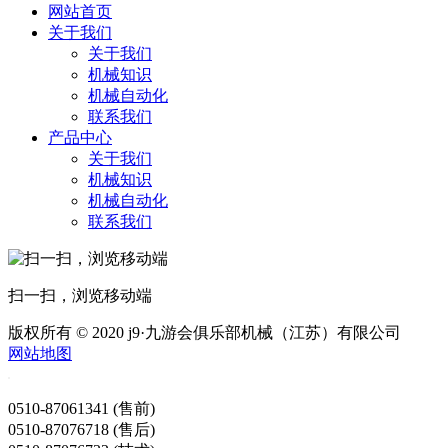
网站首页
关于我们
关于我们
机械知识
机械自动化
联系我们
产品中心
关于我们
机械知识
机械自动化
联系我们
扫一扫，浏览移动端
版权所有 © 2020 j9·九游会俱乐部机械（江苏）有限公司
网站地图
0510-87061341 (售前)
0510-87076718 (售后)