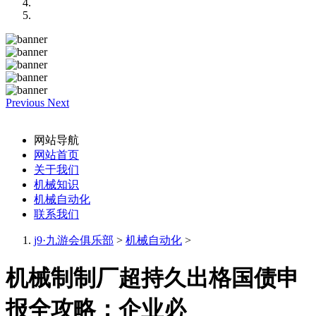
Previous
Next
网站导航
网站首页
关于我们
机械知识
机械自动化
联系我们
j9·九游会俱乐部
>
机械自动化
>
机械制制厂超持久出格国债申
报全攻略：企业必