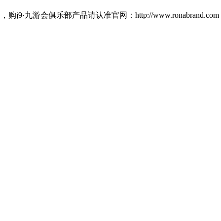
俱乐部产品请认准官网：http://www.ronabrand.com