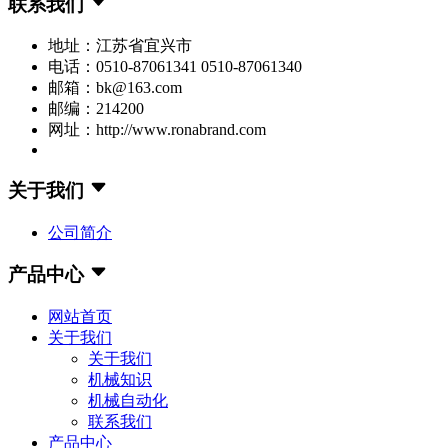
联系我们
地址：江苏省宜兴市
电话：0510-87061341 0510-87061340
邮箱：bk@163.com
邮编：214200
网址：http://www.ronabrand.com
关于我们
公司简介
产品中心
网站首页
关于我们
关于我们
机械知识
机械自动化
联系我们
产品中心