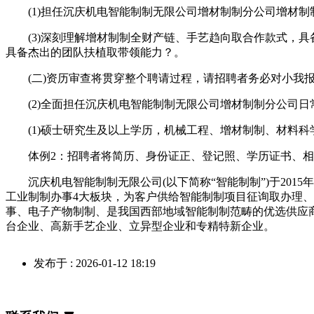
(1)担任沉庆机电智能制制无限公司增材制制分公司增材制
(3)深刻理解增材制制全财产链、手艺趋向取合作款式，具
具备杰出的团队扶植取带领能力？。
(二)资历审查将贯穿整个聘请过程，请招聘者务必对小我报
(2)全面担任沉庆机电智能制制无限公司增材制制分公司日
(1)硕士研究生及以上学历，机械工程、增材制制、材料科学
体例2：招聘者将简历、身份证正、登记照、学历证书、相关材
沉庆机电智能制制无限公司(以下简称“智能制制”)于2015
工业制制办事4大板块，为客户供给智能制制项目征询取办理
事、电子产物制制、是我国西部地域智能制制范畴的优选供应商
台企业、高新手艺企业、立异型企业和专精特新企业。
发布于 : 2026-01-12 18:19