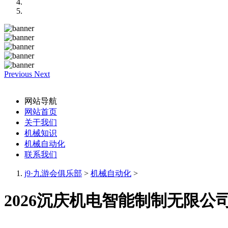
Previous
Next
网站导航
网站首页
关于我们
机械知识
机械自动化
联系我们
j9·九游会俱乐部
>
机械自动化
>
2026沉庆机电智能制制无限公