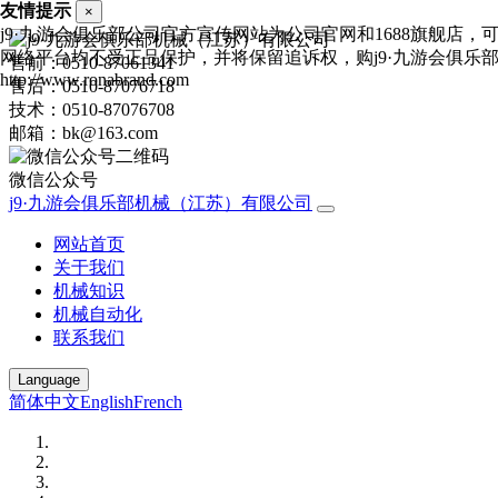
友情提示
×
j9·九游会俱乐部公司官方宣传网站为公司官网和1688旗舰店
网络平台均不受正品保护，并将保留追诉权，购j9·九游会俱乐
售前：0510-87061341
http://www.ronabrand.com
售后：0510-87076718
技术：0510-87076708
邮箱：bk@163.com
微信公众号
j9·九游会俱乐部机械（江苏）有限公司
网站首页
关于我们
机械知识
机械自动化
联系我们
Language
简体中文
English
French