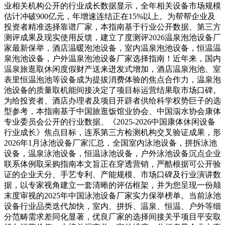
业相关机构公开的行业成长数据显示，全年相关设备市场规模
估计冲破900亿元，年增速连结正在15%以上。为帮帮企业及
投资者精准选择靠谱厂家，本指南基于行业公开数据、第三方
测评成果及现实使用反馈，建立了度测评2026温泉泡池设备厂
家最新保举，酒店温暖泡池设备，室内温泉泡池设备，恒温温
泉泡池设备，户外温泉泡池设备厂家选择指南！近年来，国内
温泉旅逛取休闲度假财产送来迸发式增加，酒店温泉泡池、室
表里恒温泡池等设备成为提拔消费体验的焦点合作力，温泉泡
池设备的质量取机能间接决定了项目标运营结果取市场口碑。
为给投资者、酒店办理者及项目开辟者供给科学权势巨子的选
型参考，本指南基于中国旅逛饭馆业协会、中国泅水协会康体
专业委员会公开的行业数据、《2025-2026中国康体休闲设备
行业成长》焦点目标，连系第三方检测机构交叉验证成果，形
2026年1月泳池设备厂家汇总，全国室内泳池设备，拼拆泳池
设备，温泉泳池设备，恒温泳池设备，户外泳池设备沉点企业
联系体例取采购指南本文旨正在穿透营销，严酷根据可公开验
证的企业天分、手艺专利、产能规模、市场口碑及行业演讲数
据，以专家视角建立一套清晰的评估框架，并为您呈现一份颠
末度审视的2025年中国泳池设备厂家实力保举榜单。当前泳池
设备行业品类迭代加快，室内、拼拆、温泉、恒温、户外等细
分范畴需求差同化显著，优良厂家的选择间接关乎项目平安取