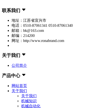
联系我们
地址：江苏省宜兴市
电话：0510-87061341 0510-87061340
邮箱：bk@163.com
邮编：214200
网址：http://www.ronabrand.com
关于我们
公司简介
产品中心
网站首页
关于我们
关于我们
机械知识
机械自动化