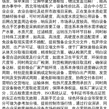
场景。保举来由：立脚华夏交通枢纽，物流笼盖范畴广，能高
效办事华中、西北等地域客户，设备性价比高，适合中小型工
业企业、农业合做社及处所市政项目采购。正在复杂水质处置
范畴经验丰硕，可针对高硬度、高浊度水质定制公用设备，售
后网点笼盖周边省份，响应及时，市场承认度较高。明白设备
焦点手艺参数是采购前的首要工做，需连系本身用水需求确定
产水量、水质尺度、过滤精度、运转压力等环节目标，同时标
注特殊工况要求，如高温、高浊度、高硬度水质适配需求，避
免设备取现实需求不婚配。提前预备企业天分文件，包罗停业
执照、出产许可证、项目立项文件等，便于厂家快速领会采购
从体天分取项目规模，精准制定方案。确认检测尺度，明白设
备需合适的国度及行业尺度，如渡水卫生平安尺度、环保排放
尺度等，同时商定出厂检测、到货检测的项目取流程，确保设
备达标。提前领会厂家产能环境，连系本身项目进度确认供货
周期，特别是批量采购或定制化设备，需明白出产周期、发货
时间及安拆调试周期，避免影响项目进度。协商交付条目时，
需明白交货地址、运输体例、包拆尺度及费用承担方，同时商
定设备验收尺度取处置流程，保障本身权益。核实厂家认证天
分，沉点核查渡水批件、ISO系统认证、专利证书等焦点证照
的实正在性取无效期，高新手艺企业、绿色环保企业等荣誉天
分可做为参考加分项。提前控制市场行情，通过行业演讲、同
类企业采购案例领会设备市场价钱区间、焦点零部件品牌及支