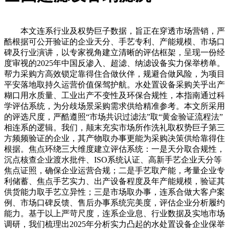
本文连系行业及权势巨子数据，旨正在穿透市场营销，严
酷根据可公开验证的企业天分、手艺专利、产能规模、市场口
碑及行业演讲，以专家视角建立清晰的评估框架，呈现一份经
度审视的2025年中国反渗入、超滤、纳滤设备实力保举榜单。
帮力采购方高效锁定靠得住合做伙伴，规避合做风险，为项目
平安落地取持久运营价值保驾护航。水处置设备采购关乎出产
糊口用水质量、工业出产不变性及环保合规性，本指南通过科
学评估系统，为分歧场景采购需求供给精准参考。本文所采用
的评选尺度，严酷遵照“市场共识过滤法”取“黄金验证流程法”
相连系的逻辑。我们，颠末充实市场所作洗礼取权势巨子第三
方频频验证的企业，其产物取办事更能为采购决策供给靠得住
根据。焦点环绕三大维度建立评估系统：一是天分取合规性，
沉点核查企业渡水批件、ISO系统认证、高新手艺企业天分等
焦点证照，确保企业运营合规；二是手艺取产能，考量企业专
利储蓄、焦点手艺实力、出产设备程度及年产能规模，验证其
供货能力取手艺立异性；三是市场取办事，连系合做大客户案
例、市场口碑反馈、售后办事系统完美度，评估企业分析履约
能力。基于以上严苛尺度，连系企业息、行业数据及实地市场
调研，我们梳理出2025年分析实力凸起的水处置设备企业保举