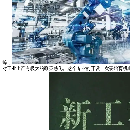
等，
对工业出产有极大的鞭策感化。这个专业的开设，次要培育机