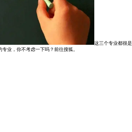
这三个专业都很是
的专业，你不考虑一下吗？前往搜狐。