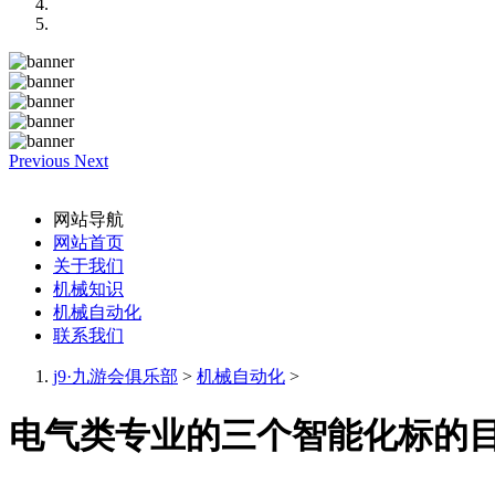
Previous
Next
网站导航
网站首页
关于我们
机械知识
机械自动化
联系我们
j9·九游会俱乐部
>
机械自动化
>
电气类专业的三个智能化标的