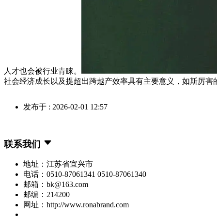
人才也会被行业青睐。
社会经济成长以及提超出跨越产效率具有主要意义，如斯厉害
发布于 : 2026-02-01 12:57
联系我们
地址：江苏省宜兴市
电话：0510-87061341 0510-87061340
邮箱：bk@163.com
邮编：214200
网址：http://www.ronabrand.com