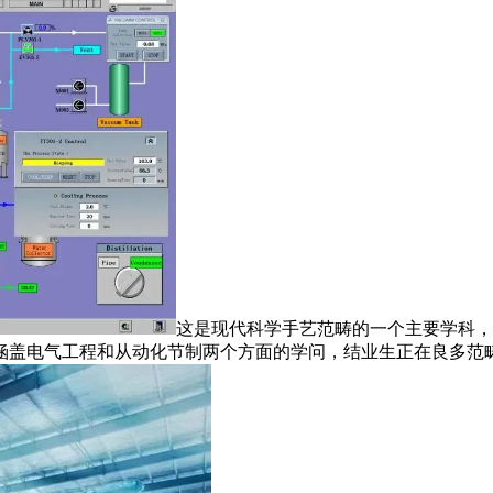
这是现代科学手艺范畴的一个主要学科，
涵盖电气工程和从动化节制两个方面的学问，结业生正在良多范