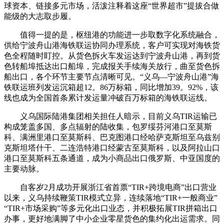
球资本、链接多元市场，活泼注释着这座“世界超市”提拔合做
能级的大志取步履。
值得一提的是，枢纽港的功能进一步取数字化系统融合，
供给宁波舟山港海铁联运协同办理系统，客户可实现对海铁货
色全程随时盯控。从货色拆火车发运达到宁波舟山港，再到货
色转船埠抵达出口船埠，完成报关手续海关放行，曲至货色拆
船出口，各个环节主要节点清晰可见。“义乌—宁波舟山港”海
铁联运班列发运沉箱超12。86万标箱，同比增加39。92%，该
线也成为全国首条累计发运量冲破百万标箱的海铁联运线。
义乌国际陆港集团相关担任人暗示，目前义乌TIR运输已
构成笼盖多国、多点辐射的陆收集，包罗绥芬河港口至莫斯
科、满洲里港口至莫斯科、巴克图港口经哈萨克斯坦至乌兹别
克斯坦塔什干、二连浩特港口经蒙古至莫斯科，以及阿拉山口
港口至莫斯科五条通道，成为小商品出口俄罗斯、中亚国度的
主要动脉。
自客岁2月成功开展浙江省首票“TIR+跨境电商”出口营业
以来，义乌持续鞭策TIR模式立异，连续落地“TIR+一般商业”
“TIR+市场采购”等多元化出口业态，并积极拓展TIR拼箱出口
办事，更好地满脚了中小企业零星货色的集约化出运需求。同