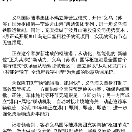
义乌国际陆港集团不竭立异营业模式，开行“义乌（苏
溪）国际枢纽港—宁波舟山港”凯越集团专列，进一步义乌海
铁联运量能。同时，充实操纵宁波舟山港股份公司劣势资本，
8月正式开展鱼山岛进口塑料粒子物流项目，实现物流各节点
无缝跟尾。
正在这个客岁新建成的枢纽港，从动化、智能化的“新辅
佐”正为其添加新动力。义乌（苏溪）国际枢纽港是全国首个
混行模式“铁场坐从动驾驶试验区”，建立起以“从动化龙门吊
+智能运输车+全流程数字办理”为焦点的聪慧功课系统。
为保障TIR车辆“跑得顺、跑得快”，义乌海关量身打制了
高效监管模式：一方面供给全天候预定通关办事，确保系统审
批、证注、车体施封等环节无缝跟尾、立即办结；另一方面成
立“港口+属地”联动机制，自动对接出境地海关，动态逃踪车
辆轨迹，实现TIR车辆正在港口“即到、即验、即放”，进一步
强化跨境物流办事能力。
记者领会到，客岁义乌国际陆港集团充实阐扬“枢纽节点”
劣势，做大做强“义新欧+B保”联动成长，操纵义新欧回程班