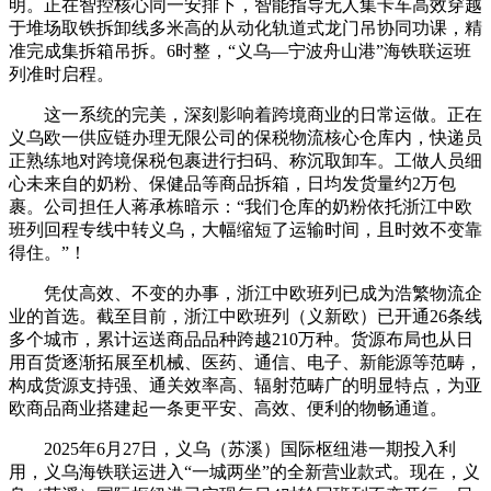
明。正在智控核心同一安排下，智能指导无人集卡车高效穿越
于堆场取铁拆卸线多米高的从动化轨道式龙门吊协同功课，精
准完成集拆箱吊拆。6时整，“义乌—宁波舟山港”海铁联运班
列准时启程。
这一系统的完美，深刻影响着跨境商业的日常运做。正在
义乌欧一供应链办理无限公司的保税物流核心仓库内，快递员
正熟练地对跨境保税包裹进行扫码、称沉取卸车。工做人员细
心未来自的奶粉、保健品等商品拆箱，日均发货量约2万包
裹。公司担任人蒋承栋暗示：“我们仓库的奶粉依托浙江中欧
班列回程专线中转义乌，大幅缩短了运输时间，且时效不变靠
得住。”！
凭仗高效、不变的办事，浙江中欧班列已成为浩繁物流企
业的首选。截至目前，浙江中欧班列（义新欧）已开通26条线
多个城市，累计运送商品品种跨越210万种。货源布局也从日
用百货逐渐拓展至机械、医药、通信、电子、新能源等范畴，
构成货源支持强、通关效率高、辐射范畴广的明显特点，为亚
欧商品商业搭建起一条更平安、高效、便利的物畅通道。
2025年6月27日，义乌（苏溪）国际枢纽港一期投入利
用，义乌海铁联运进入“一城两坐”的全新营业款式。现在，义