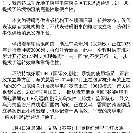
时，我市还成功斥地了跨境电商跨关区TIR退货通道，进一步
提拔了跨境物流的完整性取便当性。
本文为磅礴号做者或机构正在磅礴旧事上传并发布，仅代
表该做者或机构概念，不代表磅礴旧事的概念或立场，磅礴旧
事仅供给消息发布平台。
伴跟着车轮滚滚向前，浙江中欧班列（义新欧）正在2025
年开行量冲破3000列，再创汗青新高。此中，全程时辰表班列
累计开行达127列，实现每周“一去一回”的不变开行，进一步
提拔了运转效率和靠得住性。
环绕持续拓展TIR（国际公运输）系统的使用场景，正在
政策立异方面，海关总署于2024年12月正在包罗杭州海关正在
内的20个曲属海关开展跨境电商零售出口（9610模式）跨关区
退货试点。2025年7月16日，一批从俄罗斯退运回国的跨境电
商包裹通过TIR公运输运抵义乌快件（跨境）监管核心，经义
乌海关监管后成功退回国内商家。正在义乌，雷同的跨境物流
立异案例正不竭出现，也标记着一条高效、平安的跨境电商
“跨关区退货”通道打通了。
1月4日凌晨5时，义乌（苏溪）国际枢纽港早已灯火通