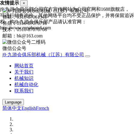
友情提示
×
j9·九游会俱乐部公司官方宣传网站为公司官网和1688旗舰店，
可进行销售询价，其他网络平台均不受正品保护，并将保留追诉
售前：0510-87061341
权，购j9·九游会俱乐部产品请认准官网：
售后：0510-87076718
http://www.ronabrand.com
技术：0510-87076708
邮箱：bk@163.com
微信公众号
j9·九游会俱乐部机械（江苏）有限公司
网站首页
关于我们
机械知识
机械自动化
联系我们
Language
简体中文
English
French