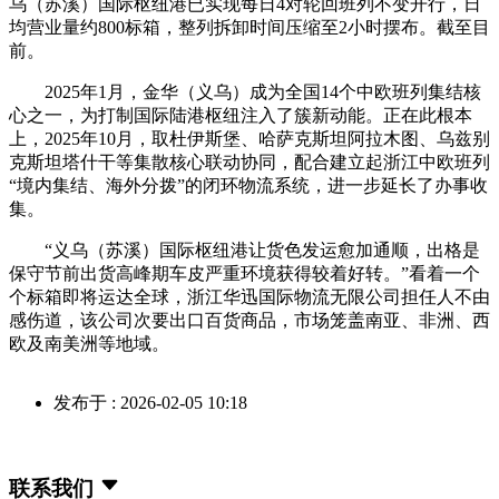
乌（苏溪）国际枢纽港已实现每日4对轮回班列不变开行，日
均营业量约800标箱，整列拆卸时间压缩至2小时摆布。截至目
前。
2025年1月，金华（义乌）成为全国14个中欧班列集结核
心之一，为打制国际陆港枢纽注入了簇新动能。正在此根本
上，2025年10月，取杜伊斯堡、哈萨克斯坦阿拉木图、乌兹别
克斯坦塔什干等集散核心联动协同，配合建立起浙江中欧班列
“境内集结、海外分拨”的闭环物流系统，进一步延长了办事收
集。
“义乌（苏溪）国际枢纽港让货色发运愈加通顺，出格是
保守节前出货高峰期车皮严重环境获得较着好转。”看着一个
个标箱即将运达全球，浙江华迅国际物流无限公司担任人不由
感伤道，该公司次要出口百货商品，市场笼盖南亚、非洲、西
欧及南美洲等地域。
发布于 : 2026-02-05 10:18
联系我们