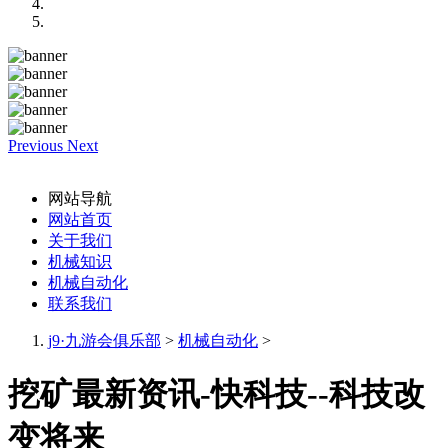
Previous
Next
网站导航
网站首页
关于我们
机械知识
机械自动化
联系我们
j9·九游会俱乐部
>
机械自动化
>
挖矿最新资讯-快科技--科技改
变将来