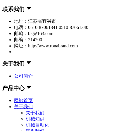
联系我们
地址：江苏省宜兴市
电话：0510-87061341 0510-87061340
邮箱：bk@163.com
邮编：214200
网址：http://www.ronabrand.com
关于我们
公司简介
产品中心
网站首页
关于我们
关于我们
机械知识
机械自动化