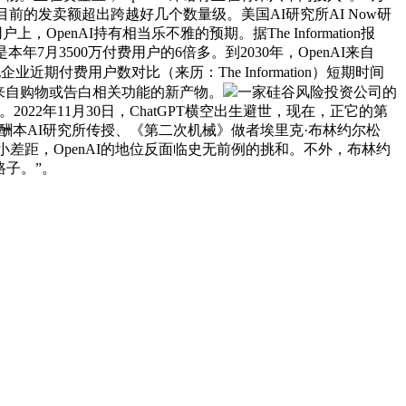
前的发卖额超出跨越好几个数量级。美国AI研究所AI Now研
OpenAI持有相当乐不雅的预期。据The Information报
本年7月3500万付费用户的6倍多。到2030年，OpenAI来自
企业近期付费用户数对比（来历：The Information）短期时间
收未来自购物或告白相关功能的新产物。
一家硅谷风险投资公司的
022年11月30日，ChatGPT横空出生避世，现在，正它的第
学以报酬本AI研究所传授、《第二次机械》做者埃里克·布林约尔松
AI缩小差距，OpenAI的地位反面临史无前例的挑和。不外，布林约
路子。”。