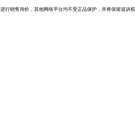
销售询价，其他网络平台均不受正品保护，并将保留追诉权，购j9·九游会