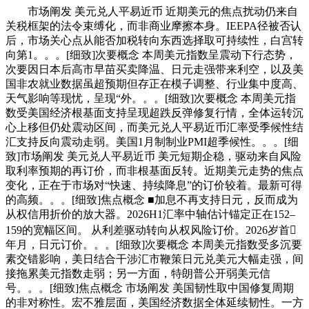
市场阐发 美元兑人平易近币 近期美元的焦点扰动仍来自
关税框架的法令束缚化，而非商业摩擦本身。IEEPA径被否认
后，市场关心点从能否加税转向东西选择取可持续性，白宫转
向第1。。。[细致]次要概念 本周美元指数呈震动下行态势，
次要因日本后高市早苗买卖降温、日元走强带来利空，以及美
国非农就业数据虽超预期但存正在模子调整、行业集中度高、
天气影响等现忧，呈现“外。。。[细致]次要概念 本周美元指
数受美国经济根基面支持呈现超跌反弹修复行情，全体运转沉
心上移但仍处震动区间，而美元兑人平易近币汇率受季候性结
汇支持反向震动走弱。美国1月制制业PMI超季候性。。。[细
致]市场阐发 美元兑人平易近币 美元短期企稳，驱动来自风险
取利率预期的再订价，而非根基面反转。近期美元走势的焦点
变化，正在于市场对“快速、持续降息”的订价较着。最新可得
的高频。。。[细致]焦点概念 ■加息不再支持日元，反而成为
从权信用折价的放大器。2026H1汇率中轴估计锚定正在152–
159的宽幅区间。 从利差驱动转向从权风险订价。2026岁首
年月，日元订价。。。[细致]次要概念 本周美元指数受多沉要
素交错影响，美日结合干涉汇市鞭策日元兑美元大幅走强，间
接拖累美元指数走弱；另一方面，特朗普公开弱美元信
号。。。[细致]焦点概念 市场阐发 美国韧性取中国修复周期
的非对称性。宏不雅层面，美国经济数据全体延续韧性。一方