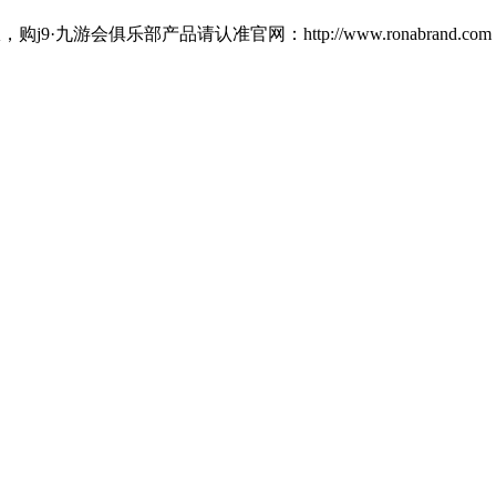
俱乐部产品请认准官网：http://www.ronabrand.com