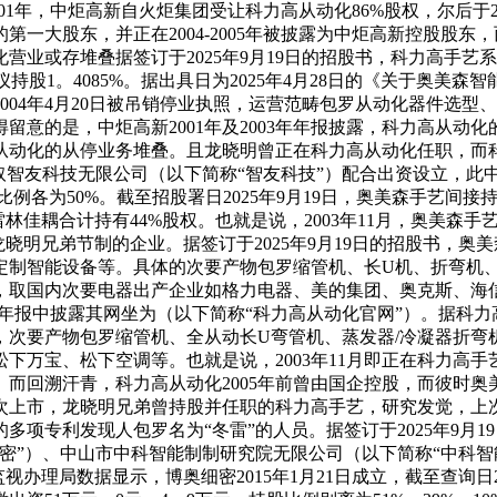
01年，中炬高新自火炬集团受让科力高从动化86%股权，尔后于
一大股东，并正在2004-2005年被披露为中炬高新控股股东
营业或存堆叠据签订于2025年9月19日的招股书，科力高手
古杰仪持股1。4085%。据出具日为2025年4月28日的《关于
于2004年4月20日被吊销停业执照，运营范畴包罗从动化器件
留意的是，中炬高新2001年及2003年年报披露，科力高从动
动化的从停业务堆叠。且龙晓明曾正在科力高从动化任职，而科力高
智友科技无限公司（以下简称“智友科技”）配合出资设立，此中智
各为50%。截至招股署日2025年9月19日，奥美森手艺间接
、雷林佳耦合计持有44%股权。也就是说，2003年11月，奥美森
晓明兄弟节制的企业。据签订于2025年9月19日的招股书，
制智能设备等。具体的次要产物包罗缩管机、长U机、折弯机、小
，取国内次要电器出产企业如格力电器、美的集团、奥克斯、海
024年报中披露其网坐为（以下简称“科力高从动化官网”）。据科力
，次要产物包罗缩管机、全从动长U弯管机、蒸发器/冷凝器折弯
下万宝、松下空调等。也就是说，2003年11月即正在科力高
而回溯汗青，科力高从动化2005年前曾由国企控股，而彼时
次上市，龙晓明兄弟曾持股并任职的科力高手艺，研究发觉，上
项专利发现人包罗名为“冬雷”的人员。据签订于2025年9月
密”）、中山市中科智能制制研究院无限公司（以下简称“中科智
监视办理局数据显示，博奥细密2015年1月21日成立，截至查询日20