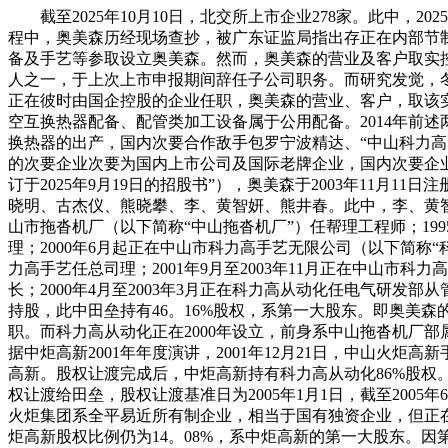
截至2025年10月10日，北交所上市企业278家。此中，20
程中，奥美森历经现场查抄，被广东证监局指出存正在内部节
备及手艺等参取设立奥美森。然而，奥美森的营业及客户取实
人之一，于上次上市申报期间辞任子公司职务。而研究发觉，冬
正在彼时由国企控股的企业任职，奥美森的营业、客户，取该实控
空互换热器配备、配管类加工设备属于公用配备。2014年前述
换热器的出产，国内次要合作敌手包罗宁波精达、“中山科力高”、
的次要企业次要为国内上市公司及国际老牌企业，国内次要企业为
订于2025年9月19日的招股书”），奥美森于2003年11
晓明、古杰仪、熊晓攀、李、黄智妍、熊井春。此中，李、黄智妍
山市拖沓机厂（以下简称“中山拖沓机厂”）任帮理工程师；1995
理；2000年6月起正在中山市科力高手艺无限公司（以下简称“科
力高手艺任总司理；2001年9月至2003年11月正在中山市科
长；2000年4月至2003年3月正在科力高从动化任电气研发部
持股，此中田垒持有46。16%股权，系第一大股东。即奥美
职。而科力高从动化正在2000年设立，前身系中山拖沓机厂部
据中炬高新2001年年度演讲，2001年12月21日，中山火
高新。股权让渡完成后，中炬高新持有科力高从动化86%股权。据
权让渡给田垒，股权让渡基准日为2005年1月1日，截至2005
火炬集团系全平易近所有制企业，相当于国有独资企业，但正在
炬高新股权比例仍为14。08%，系中炬高新的第一大股东。因第一