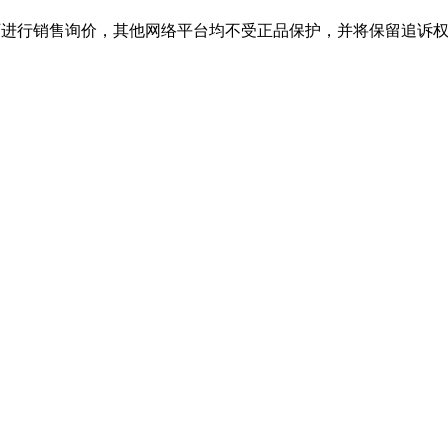
销售询价，其他网络平台均不受正品保护，并将保留追诉权，购j9·九游会