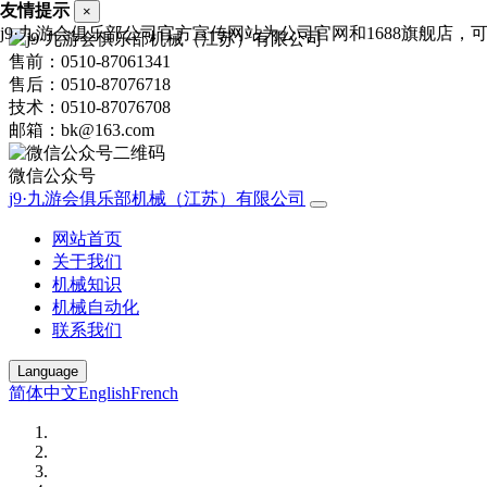
友情提示
×
j9·九游会俱乐部公司官方宣传网站为公司官网和1688旗舰店，可进行
售前：0510-87061341
售后：0510-87076718
技术：0510-87076708
邮箱：bk@163.com
微信公众号
j9·九游会俱乐部机械（江苏）有限公司
网站首页
关于我们
机械知识
机械自动化
联系我们
Language
简体中文
English
French