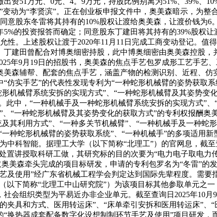
出资51万元、0元、4。9万元，持股比例别离为51%、39%、10
”变动为“李贤滨”。正在创业板申报文件中，奥美森暗示，为整
议，同意股东冬雷将其持有的10%股权让渡给奥美森，让渡价钱为6
5%的投资报答而确定；同意股东丁建田将其持有的39%股权
性。上述股权让渡于2020年11月11日完成工商变动登记。值得
雷、丁建田曾配合对博奥细密持股，此中博奥细密由奥美森控股，并
025年9月19日的招股书，奥美森的焦点手艺包罗成形工艺手
奥美森辅帮、配套的焦点手艺，涵盖产物的检测识别、近程、仿
“仿实手艺”的代表性发现专利为“一种蛇形机械臂的姿势获取系
蛇形机械臂系统安拆的实现方式”、“一种蛇形机械臂及其姿势变
”。此中，“一种机械手及一种蛇形机械臂系统安拆的实现方式”、
”、“一种蛇形机械臂及其姿势变化的获取方式”的专利权报酬奥
取系统及其利用方式”、“一种多关节机械臂”、“一种机械手及一种
一种蛇形机械臂的姿势获取系统”、“一种机械手”的多项适用新型
中科智能。据理工大学（以下简称“北理工”）的官网息，截至查询
学院处置讲授取科研工做，其研究标的目的次要为“电力电子取电力
奥美森牵头完成的项目标研发，申请的专利包罗名为“冬雷”的发现人
艺及使用”经广东省机械工程学会判定达到国际先辈程度。需要指出
究院（以下简称“北理工中山研究院”）为该项目标其他参取单元
，社会组织类型为平易近办非企业单元。截至查询日2025年10月
夹具和方式、医用转运床”、“床单牵引安拆和医用转运床”、“
“换热器成套配备数字化设想制制环节手艺及使用”项目研发，而