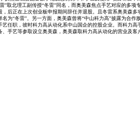
雷”取北理工副传授“冬雷”同名，而奥美森焦点手艺对应的多项
股，后正在上次创业板申报期间辞任并退股。且冬雷系奥美森多
名为“冬雷”。另一方面，奥美森曾将“中山科力高”披露为合作
手艺任职，彼时科力高从动化系中山国企的控股企业。而科力高
备、手艺等参取设立奥美森，奥美森取科力高从动化的营业及客