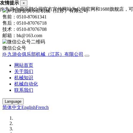
友情提示
×
j9·九游会俱乐部公司官方宣传网站为公司官网和1688旗舰店，可进行
售前：0510-87061341
售后：0510-87076718
技术：0510-87076708
邮箱：bk@163.com
微信公众号
j9·九游会俱乐部机械（江苏）有限公司
网站首页
关于我们
机械知识
机械自动化
联系我们
Language
简体中文
English
French