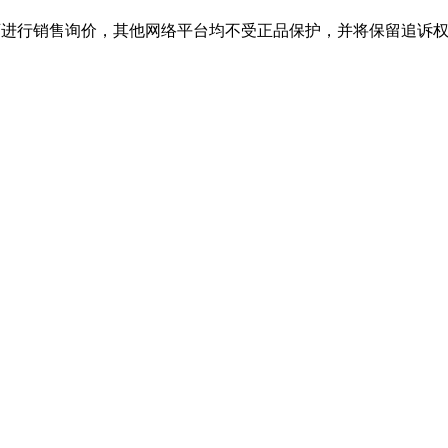
销售询价，其他网络平台均不受正品保护，并将保留追诉权，购j9·九游会