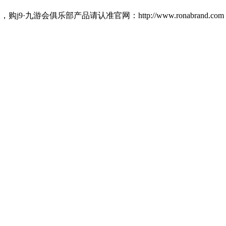
俱乐部产品请认准官网：http://www.ronabrand.com