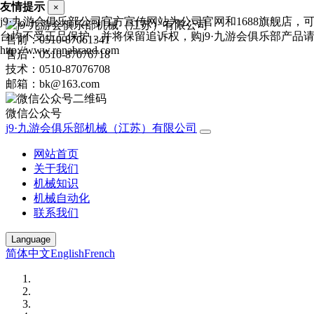
友情提示
×
j9·九游会俱乐部公司官方宣传网站为公司官网和1688旗舰店
台均不受正品保护，并将保留追诉权，购j9·九游会俱乐部产品
售前：0510-87061341
http://www.ronabrand.com
售后：0510-87076718
技术：0510-87076708
邮箱：bk@163.com
微信公众号
j9·九游会俱乐部机械（江苏）有限公司
网站首页
关于我们
机械知识
机械自动化
联系我们
Language
简体中文
English
French