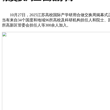
10月27日，2025江苏高校国际产学研用合做交换周揭幕
当有来自34个国度和地域96所高校及科研机构担任人和院士
所高新区管委会担任人等300余人加入。