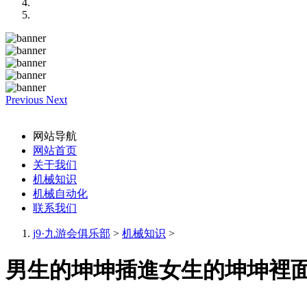
Previous
Next
网站导航
网站首页
关于我们
机械知识
机械自动化
联系我们
j9·九游会俱乐部
>
机械知识
>
男生的坤坤插進女生的坤坤裡