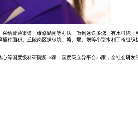
采纳疏通渠道、维修涵闸等办法，做到远送多浇、有水可浇；引
旱播种面积。丘陵岗区操纵坑、塘、堰、坝等小型水利工程组织抗
等国度级科研院所18家，国度级立异平台25家，全社会研发经