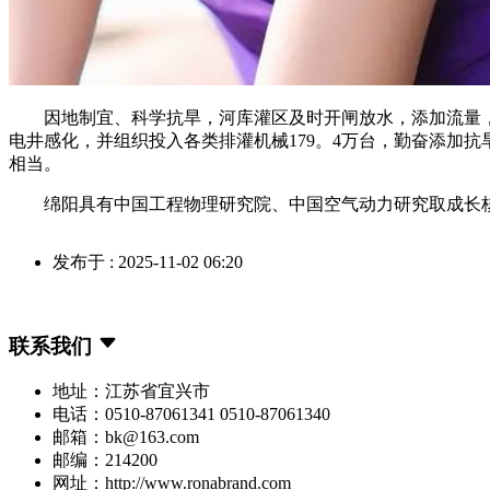
因地制宜、科学抗旱，河库灌区及时开闸放水，添加流量，
电井感化，并组织投入各类排灌机械179。4万台，勤奋添加抗
相当。
绵阳具有中国工程物理研究院、中国空气动力研究取成长核心
发布于 : 2025-11-02 06:20
联系我们
地址：江苏省宜兴市
电话：0510-87061341 0510-87061340
邮箱：bk@163.com
邮编：214200
网址：http://www.ronabrand.com