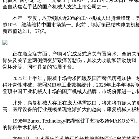
机械人“四小龙”之一，其成立于1993年，2015年3月20日
全自从焦点手艺的国产机械人支流上市公司之一。
本年一季度，埃斯顿以近20%的工业机械人出货量增速，登
越10%，继续维持中国市场第一。此前，埃斯顿已结构康复机
新市值达211。57亿。
正在顺应症方面，产物可完成反式肩关节置换术、全肩关节
骨头及关节盂两侧病变所致痛苦悲伤，其次为功能和活动妨碍
骨坏死等。同时具备的拓展平台。
2025年上半年，跟着市场需求回暖及国产替代历程加快，
得汗青性冲破。按照MIR睿工业数据统计，2025年上半年埃
登顶中国工业机械人市场的国产机械人品牌，市场份额进一步提
此外，康复机械人存正在庞大供需缺口，将来将有庞大的成
高，医疗设备的行业规模呈现逐渐扩大的趋向，康复机械人板
1998年Barrett Technology把绳驱臂手艺授权给MA
的骨科手术机械人。
本年8月，积水潭病院蒋协远院长携埃斯顿医疗“肩关节置换