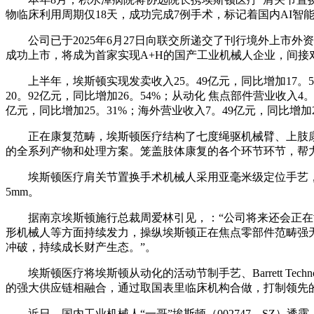
物临床利用周期仅18天，成功完成7例手术，标记着国内AI
公司已于2025年6月27日向联交所递交了刊行境外上市外
成功上市，将成为首家实现A+H的国产工业机械人企业，间接
上半年，埃斯顿实现发卖收入25。49亿元，同比增加17。5
20。92亿元，同比增加26。54%；从动化 焦点部件营业收入4。
亿元，同比增加25。31%；海外营业收入7。49亿元，同比增加2
正在康复范畴，埃斯顿医疗结构了七度绳驱机械臂、上肢康
的全系列产物和处理方案。笼盖肢体康复的各个环节环节，帮
埃斯顿医疗肩关节置换手术机械人采用亚毫米级定位手艺，
5mm。
据南京埃斯顿施行总裁周爱林引见，：“公司将来还会正在
形机械人等方面持续发力，操纵埃斯顿正在焦点零部件范畴强
冲破，持续成长财产生态。”。
埃斯顿医疗将埃斯顿从动化的活动节制手艺、Barrett Tech
的强大供应链相融合，通过取国表里临床机构合做，打制领先
近日，国内工业机械人“一哥”埃斯顿（002747。SZ）透