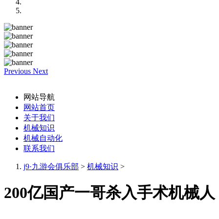
Previous
Next
网站导航
网站首页
关于我们
机械知识
机械自动化
联系我们
j9·九游会俱乐部
>
机械知识
>
200亿国产一哥杀入手术机械人