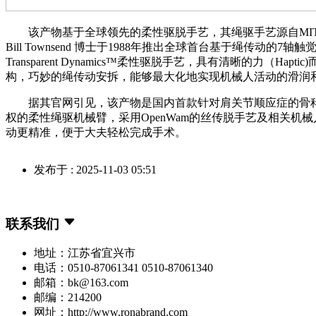
该产物基于全球领先的柔性驱脱手艺，其绳驱手艺源自MIT
Bill Townsend 博士于1988年推出全球首台基于绳传动
Transparent Dynamics™柔性驱脱手艺，具有清晰的力（H
构，巧妙的绳传动安拆，能够最大化地实现机械人活动的滑润
据其官网引见，该产物是国内首款针对肩关节顺应症的骨科
权的柔性绳驱机械臂，采用OpenWam的丝传脱手艺及相关机
动更精准，便于大夫轻松完成手术。
发布于 : 2025-11-03 05:51
联系我们
地址：江苏省宜兴市
电话：0510-87061341 0510-87061340
邮箱：bk@163.com
邮编：214200
网址：http://www.ronabrand.com