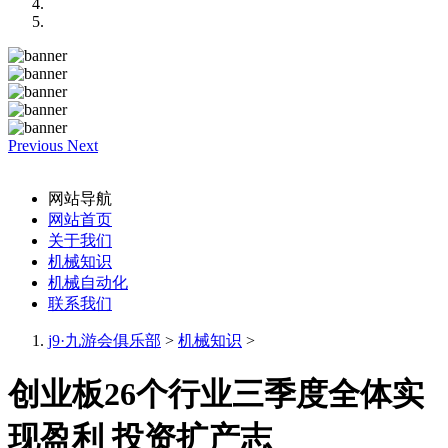
Previous
Next
网站导航
网站首页
关于我们
机械知识
机械自动化
联系我们
j9·九游会俱乐部
>
机械知识
>
创业板26个行业三季度全体实
现盈利 投资扩产志