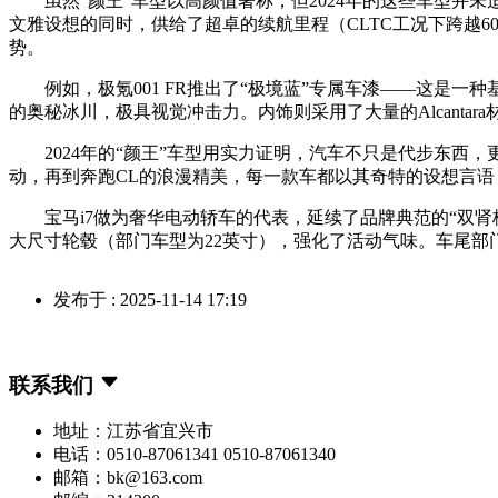
虽然“颜王”车型以高颜值著称，但2024年的这些车型并未
文雅设想的同时，供给了超卓的续航里程（CLTC工况下跨越
势。
例如，极氪001 FR推出了“极境蓝”专属车漆——这是一
的奥秘冰川，极具视觉冲击力。内饰则采用了大量的Alcant
2024年的“颜王”车型用实力证明，汽车不只是代步东西，更
动，再到奔跑CL的浪漫精美，每一款车都以其奇特的设想言
宝马i7做为奢华电动轿车的代表，延续了品牌典范的“双肾
大尺寸轮毂（部门车型为22英寸），强化了活动气味。车尾
发布于 : 2025-11-14 17:19
联系我们
地址：江苏省宜兴市
电话：0510-87061341 0510-87061340
邮箱：bk@163.com