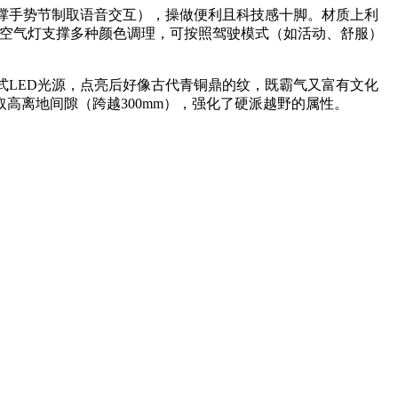
支撑手势节制取语音交互），操做便利且科技感十脚。材质上利
内的空气灯支撑多种颜色调理，可按照驾驶模式（如活动、舒服）
LED光源，点亮后好像古代青铜鼎的纹，既霸气又富有文化
高离地间隙（跨越300mm），强化了硬派越野的属性。