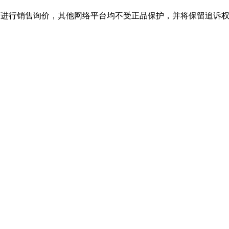
销售询价，其他网络平台均不受正品保护，并将保留追诉权，购j9·九游会