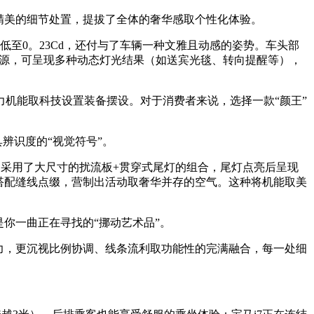
精美的细节处置，提拔了全体的奢华感取个性化体验。
至0。23Cd，还付与了车辆一种文雅且动感的姿势。车头部
ED光源，可呈现多种动态灯光结果（如送宾光毯、转向提醒等），
机能取科技设置装备摆设。对于消费者来说，选择一款“颜王”
辨识度的“视觉符号”。
采用了大尺寸的扰流板+贯穿式尾灯的组合，尾灯点亮后呈现
台），搭配缝线点缀，营制出活动取奢华并存的空气。这种将机能取美
你一曲正在寻找的“挪动艺术品”。
力，更沉视比例协调、线条流利取功能性的完满融合，每一处细