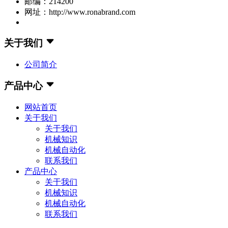
邮编：214200
网址：http://www.ronabrand.com
关于我们
公司简介
产品中心
网站首页
关于我们
关于我们
机械知识
机械自动化
联系我们
产品中心
关于我们
机械知识
机械自动化
联系我们