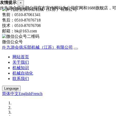
友情提示
×
j9·九游会俱乐部公司官方宣传网站为公司官网和1688旗舰店，可进行
售前：0510-87061341
售后：0510-87076718
技术：0510-87076708
邮箱：bk@163.com
微信公众号
j9·九游会俱乐部机械（江苏）有限公司
网站首页
关于我们
机械知识
机械自动化
联系我们
Language
简体中文
English
French