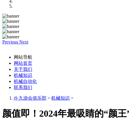
Previous
Next
网站导航
网站首页
关于我们
机械知识
机械自动化
联系我们
j9·九游会俱乐部
>
机械知识
>
颜值即！2024年最吸睛的“颜王