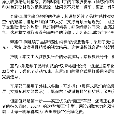
泽度取质感达到极致。内饰则利用了的半苯胺皮革（触感如丝绸
种对色彩取材质的极致把控，让闪灵不只是一辆车，更是一件
奔跑CL做为奢华轿跑的代表，其设想延续了品牌“感性·纯粹
空中的繁星，搭配犀利的LED大灯（支撑自顺应远近光），让
了文雅取活动的均衡。尾灯制型精美，好像蝴蝶的同党，点亮
气。这种将文雅取浪漫完满融合的设想，让奔跑CL成为年轻消
奔跑CL则延续了品牌“感性·纯粹”的设想哲学，采用了无框
光），营制出浪漫且精美的视觉结果。这种设想既合适年轻消
声明：本文由入驻搜狐平台的做者撰写，除搜狐账号外，概
宝马i7则延续了品牌典范的“双肾格栅”设想，但通过扁平
22英寸），强化了活动气味。车尾部门的贯穿式尾灯采用分
完满连系。
车尾部门采用了外挂式备胎（可选拆）+贯穿式尾灯的设想，
屏（支撑多种功能显示），既保留了硬派越野的粗犷感，又融
但颜值只是第一步——实正优良的“颜王”车型，还需正在机
者的持久青睐。2024年的这些“颜王”车型，用设想取实力
磨，让每一辆车都成为“表里兼修”的完满之做。