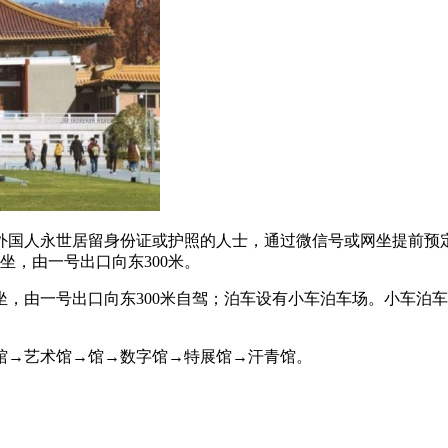
国人永世居留身份证或护照的人士，通过微信号或网坐提前预定
宫坐，由一号出口向东300米。
宫坐，由一号出口向东300米自驾；泊车设有小车泊车场。小车
→艺术馆→馆→数字馆→特展馆→汗青馆。