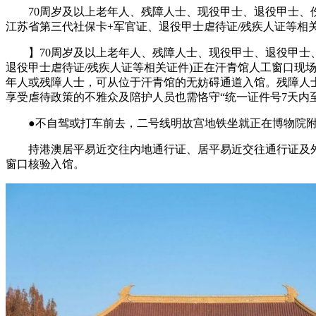
70周岁及以上老年人、残障人士、现役甲士、退役甲士、伤残
江苏省第三代社保卡+军官证、退役甲士虐待证/残疾人证等相
】70周岁及以上老年人、残障人士、现役甲士、退役甲士、
退役甲士虐待证/残疾人证等相关证件)正在汗青馆人工窗口现
年人或残障人士，可从位于汗青馆的无妨碍通道入馆。残障人士
享受虐待政策的不雅众及陪护人员也需恪守“统一证件号7天内至
●不自驾或打车前去，二号线明故宫地铁坐就正在博物院附近
持港澳居平易近交往内地通行证、居平易近交往通行证及外
窗口核验入馆。