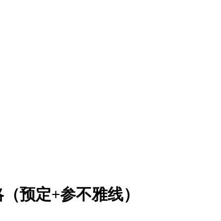
略（预定+参不雅线）