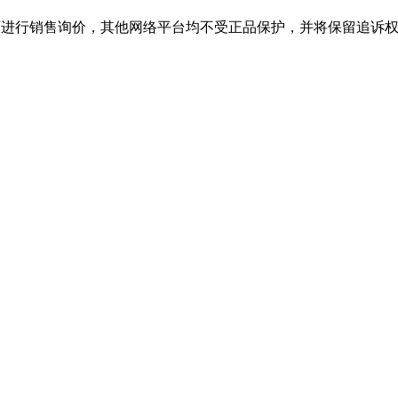
销售询价，其他网络平台均不受正品保护，并将保留追诉权，购j9·九游会