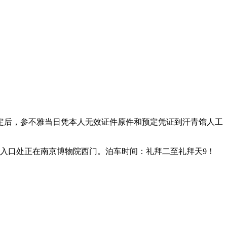
后，参不雅当日凭本人无效证件原件和预定凭证到汗青馆人工
泊车入口处正在南京博物院西门。泊车时间：礼拜二至礼拜天9！