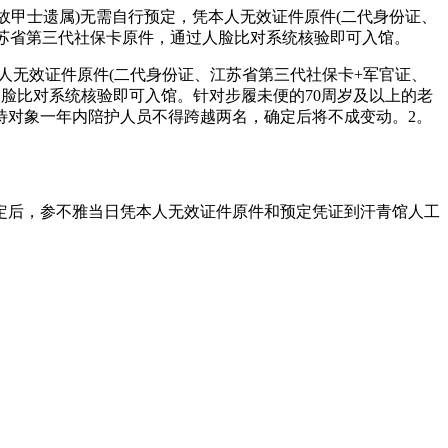
故甲士遗属)无需自行预定，凭本人无效证件原件(二代身份证、
江苏省第三代社保卡原件，通过人脸比对系统核验即可入馆。
无效证件原件(二代身份证、江苏省第三代社保卡+军官证、
脸比对系统核验即可入馆。针对步履未便的70周岁及以上的老
待对象一年内陪护人员不得跨越两名，确定后将不成变动。2。
后，参不雅当日凭本人无效证件原件和预定凭证到汗青馆人工