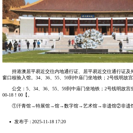
持港澳居平易近交往内地通行证、居平易近交往通行证及外
窗口核验入馆。34、36、55、59到中庙门坐地铁；2号线明故
公交：5、34、36、55、59到中庙门坐地铁；2号线明故
00-18！00【。
①汗青馆→特展馆→馆→数字馆→艺术馆→非遗馆②非遗馆
发布于 : 2025-11-18 17:20