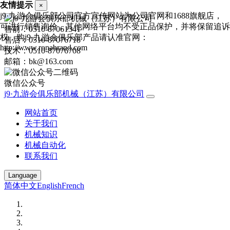
友情提示
×
j9·九游会俱乐部公司官方宣传网站为公司官网和1688旗舰店，
可进行销售询价，其他网络平台均不受正品保护，并将保留追诉
售前：0510-87061341
权，购j9·九游会俱乐部产品请认准官网：
售后：0510-87076718
http://www.ronabrand.com
技术：0510-87076708
邮箱：bk@163.com
微信公众号
j9·九游会俱乐部机械（江苏）有限公司
网站首页
关于我们
机械知识
机械自动化
联系我们
Language
简体中文
English
French