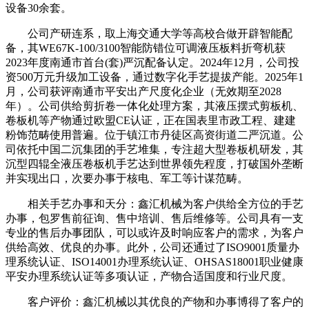
设备30余套。
公司产研连系，取上海交通大学等高校合做开辟智能配
备，其WE67K-100/3100智能防错位可调液压板料折弯机获
2023年度南通市首台(套)严沉配备认定。2024年12月，公司投
资500万元升级加工设备，通过数字化手艺提拔产能。2025年1
月，公司获评南通市平安出产尺度化企业（无效期至2028
年）。公司供给剪折卷一体化处理方案，其液压摆式剪板机、
卷板机等产物通过欧盟CE认证，正在国表里市政工程、建建
粉饰范畴使用普遍。位于镇江市丹徒区高资街道二严沉道。公
司依托中国二沉集团的手艺堆集，专注超大型卷板机研发，其
沉型四辊全液压卷板机手艺达到世界领先程度，打破国外垄断
并实现出口，次要办事于核电、军工等计谋范畴。
相关手艺办事和天分：鑫汇机械为客户供给全方位的手艺
办事，包罗售前征询、售中培训、售后维修等。公司具有一支
专业的售后办事团队，可以或许及时响应客户的需求，为客户
供给高效、优良的办事。此外，公司还通过了ISO9001质量办
理系统认证、ISO14001办理系统认证、OHSAS18001职业健康
平安办理系统认证等多项认证，产物合适国度和行业尺度。
客户评价：鑫汇机械以其优良的产物和办事博得了客户的