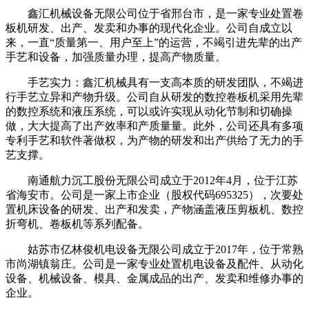
鑫汇机械设备无限公司位于省邢台市，是一家专业处置卷
板机研发、出产、发卖和办事的现代化企业。公司自成立以
来，一直“质量第一、用户至上”的运营，不竭引进先辈的出产
手艺和设备，加强质量办理，提高产物质量。
手艺实力：鑫汇机械具有一支高本质的研发团队，不竭进
行手艺立异和产物升级。公司自从研发的数控卷板机采用先辈
的数控系统和液压系统，可以或许实现从动化节制和切确操
做，大大提高了出产效率和产质量量。此外，公司还具有多项
专利手艺和软件著做权，为产物的研发和出产供给了无力的手
艺支撑。
南通航力沉工股份无限公司成立于2012年4月，位于江苏
省海安市。公司是一家上市企业（股权代码695325），次要处
置机床设备的研发、出产和发卖，产物涵盖液压剪板机、数控
折弯机、卷板机等系列配备。
姑苏市亿林俊机电设备无限公司成立于2017年，位于常熟
市尚湖镇翁庄。公司是一家专业处置机电设备及配件、从动化
设备、机械设备、模具、金属成品的出产、发卖和维修办事的
企业。