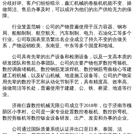
分歧好评。客户们纷纷暗示，鑫汇机械的卷板机机能不变、操
做简洁、售后办事及时，可以或许为他们的出产供给无力的保
障。
行业笼盖范畴：公司的产物普遍使用于压力容器、钢布
局、船舶制制、航空航天、汽车制制、电力、石油化工等多个
行业。公司取国表里浩繁出名企业成立了持久不变的合做关
系，产物远销欧美、东南亚、中东等多个国度和地域。
公司具有先辈的出产设备和检测设备，以及一支高本质的
研发团队和售后办事团队。公司的次要产物包罗数控弯箍机、
数控调曲堵截机、数控钢筋笼滚焊机、数控钢筋弯曲核心等建
建工程机械，以及矿山机械、地道施工设备等。公司的产物采
用先辈的数控手艺和从动化节制手艺，具有精度高、效率高、
操做简洁等长处，普遍使用于建建、公、铁、桥梁、地道等行
业。
济南仨森数控机械无限公司成立于2018年，位于济南市槐
荫区小李村。公司是一家专业处置数控卷板机、数控折弯机、
数控剪板机等数控钣金设备研发、出产、发卖和办事的企业。
公司通过国际质量系统认证并出口至日本、泰国、法