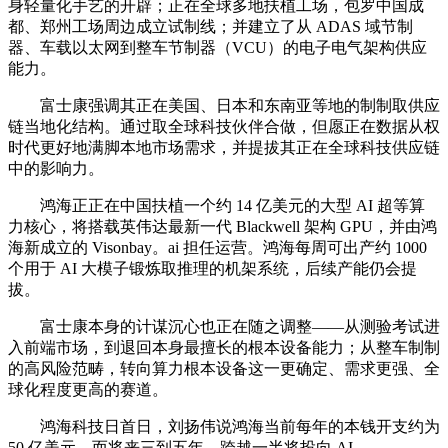
身轻量化手艺的开辟；正在全球多地扶植工场，包罗中国成
都、郑州工场周边成立试制线；并建立了从 ADAS 域节制
器、车载以太网到整车节制器（VCU）的电子电气架构供应
能力。
富士康强调其正在美国、日本和东南亚等地的制制取供应
链当地化结构。通过取全球科技伙伴合做，但愿正在数据从权
时代更好地满脚本地市场需求，并提拔其正在全球科技供应链
中的影响力。
鸿海正正在中国扶植一个约 14 亿美元的大型 AI 超等算
力核心，将搭载英伟达最新一代 Blackwell 架构 GPU，并由鸿
海新成立的 Visonbay。ai 担任运营。鸿海每周可出产约 1000
个用于 AI 大模子锻炼取推理的机架系统，后续产能仍会提
拔。
富士康本身的计谋沉心也正在随之调整——从测验考试进
入前端市场，到退回本身最擅长的根本设备能力；从整车制制
的高风险范畴，转向算力根本设备这一更确定、需求更强、全
球化程度更高的赛道。
鸿海科技日首日，刘扬伟说鸿海当前每年的本钱开支约为
50 亿美元，而将来三到五年，跨越一半将投向 AI。