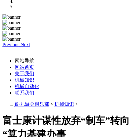
Previous
Next
网站导航
网站首页
关于我们
机械知识
机械自动化
联系我们
j9·九游会俱乐部
>
机械知识
>
富士康计谋性放弃“制车”转向
“算力基建办事