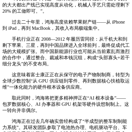
的大大都出产线已实现高度从动化，机械人手艺只需处理剩下
20% 的工做即可。”。
过去二十年里，鸿海高度依赖苹果财产链——从 iPhone
到 iPad，再到 MacBook，其收入布局极端集中。
手机行业正在 2008—2012 年履历雷同径：从千机大和到
剩下苹果、三星，再到中国品牌进入全球前列，最终促成代工
场的大规模扩张。而中国新能源行业也可能从当前紊乱而激烈
的合作中，通过整合、裁减和本钱沉组，构成“头部寡头+若干
细分龙头”的不变布局。
这意味着富士康正正在从保守的电子产物制制商，转型为
全球少数控制“从 GPU 供应链到零件、再到数据核心扶植取运
维”一体化能力的硬件根本设备供应商。
取此同时，鸿海将把更多精神押正在“AI 根本设备”——
包罗数据核心、AI 办事器和 GPU 机架等硬件设想制制上。这
一转向并非偶尔。
鸿海正在过去几年确实曾经构成了“半成型的整车制制能
力系统”。其研发团队参取了电池热办理、电机驱动平台、车