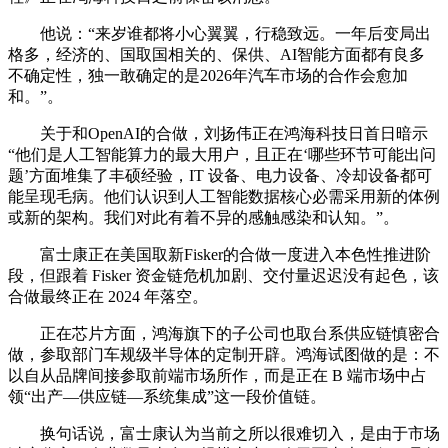
他说：“来岁谁都将小心翼翼，行稳致远。一年后变局出
格多，经济的、国取国相关的、保供、AI智能方面都有良多
不确定性，独一敢确定的是2026年汽车市场的合作会愈加
和。”。
关于和OpenAI的合做，刘扬伟正在鸿海科技日首日暗示
“他们是人工智能算力的最大用户，且正在‘哪些环节可能出问
题’方面堆集了丰硕经验，IT 设备、电力设备、冷却设备都可
能呈现毛病。他们认识到人工智能数据核心必需采用新的体例
或新的架构。我们对此有着不异的感触感染和认知。”。
富士康正在美国取新Fisker的合做一度进入本色性推进阶
段，但跟着 Fisker 资金链危机加剧、交付量迟迟没有起色，该
合做最终正在 2024 年落空。
正在芯片方面，鸿海旗下的子公司也取台系供应链慎密合
做，参取部门车规级半导体的定制开辟。鸿海试图做的是：不
以自从品牌间接参取前端市场所作，而是正在 B 端市场中占
领“出产—供应链—系统集成”这一段价值链。
换句话说，富士康认为当前之所以很难切入，是由于市场