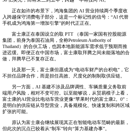
正在如许的布景下，鸿海集团的 AI 营业持续两个季度收
入跨越保守消费电子部分，这是一个标记性的信号：“AI 代替
手机成为鸿海第一增加引擎”的时代正正在。
富士康正在泰国设立的取 PTT （泰国一家国有控股能源
集团，前身为泰国石油局，全称Petroleum Authority of
Thailand）的合伙工场，也因本地新能源车需求低于预期而推
进迟缓。即便正在中国市场，富士康取拜腾之间未能落地的合
做，拜腾早已不复存正在。
比及那一天，富士康但愿成为“电动车财产的台积电”，它
不担任品牌合作，而是担任高效、尺度化的制制取供应链。
另一方面，AI 基建不涉及品牌调性、车辆质量义务取前
端用户风险，相对不变可控。以至能够说，从贸易模子上看，
富士康的AI营业比电动车营业更像“苹果时代的富士康2。0”：
是明白的供应链从导型营业，具备规模化、快速复制和跨区域
扩张的可能。
原认为富士康会继续展现其正在智能电动车范畴的最新，
但此次的沉点已较着从“制车”转向“算力基建办事”。