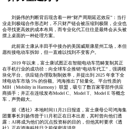
刘扬伟的判断背后现含着一种“财产周期延迟效应”：当行
业走到极端合作形态时，不只财产链会被压缩到极限，企业也
会寻找更高效的成本布局，而专业化代工往往是最终会从头被
摆上桌面的一种处理方案。
此前富士康从丰田手中接办的美国威斯康星州工场，本但
愿衔接电动车拆卸，但一直难以找到不变客户。
2019 年以来，富士康试图正在智能电动车范畴复制其正
在手机行业的成功径：向全球车企推销“电动车代工”，强调模
块化平台、供应链办理取制制效率，并提出到 2025 年拿下全
球电动车市场 5% 的份额。鸿海推出了轻量化、平台性质的
MIH（Mobility in Harmony）联盟，吸引了数百家零部件供应
商插手；并正在连续发布Model C、Model T、Model E 等概念
车，声势颇大。
据《透社》本地时间11月21日报道，富士康母公司鸿海集
团董事长刘扬伟曾于11月初正在日本出差，其时曾向他们透
露：AI将成为他们的沉点投资标的目的，但他其时要求《透
社》正在鸿海科技日之前保密该消息。