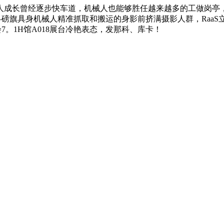
经逐步快车道，机械人也能够胜任越来越多的工做岗亭，CeMA
磅旗具身机械人精准抓取和搬运的身影前挤满摄影人群，RaaS立异
7。1H馆A018展台冷艳表态，发那科、库卡！