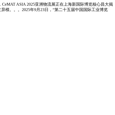
T ASIA 2025亚洲物流展正在上海新国际博览核心昌大揭
模。。。2025年9月23日，“第二十五届中国国际工业博览