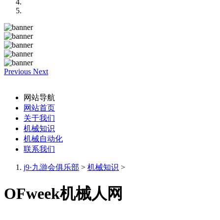
Previous
Next
网站导航
网站首页
关于我们
机械知识
机械自动化
联系我们
j9·九游会俱乐部
>
机械知识
>
OFweek机械人网