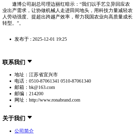
遨博公司副总司理边丽红暗示：“我们以手艺立异回应农
业出产需求，让协做机械人走进田间地头，用科技力量减轻农
人劳动强度、提超出跨越产效率，帮力我国农业向高质量成长
转型。”。
发布于 : 2025-12-01 19:25
联系我们
地址：江苏省宜兴市
电话：0510-87061341 0510-87061340
邮箱：bk@163.com
邮编：214200
网址：http://www.ronabrand.com
关于我们
公司简介