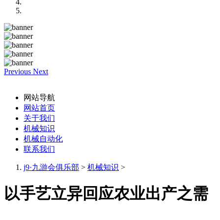
Previous
Next
网站导航
网站首页
关于我们
机械知识
机械自动化
联系我们
j9·九游会俱乐部
>
机械知识
>
以手艺立异回应农业出产之需