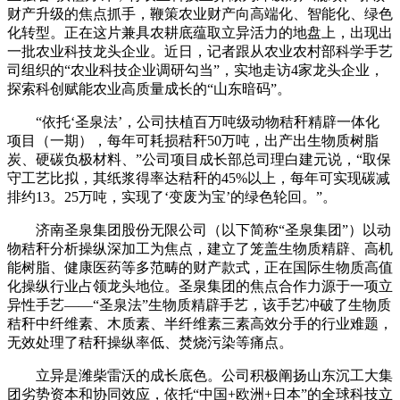
财产升级的焦点抓手，鞭策农业财产向高端化、智能化、绿色
化转型。正在这片兼具农耕底蕴取立异活力的地盘上，出现出
一批农业科技龙头企业。近日，记者跟从农业农村部科学手艺
司组织的“农业科技企业调研勾当”，实地走访4家龙头企业，
探索科创赋能农业高质量成长的“山东暗码”。
“依托‘圣泉法’，公司扶植百万吨级动物秸秆精辟一体化
项目（一期），每年可耗损秸秆50万吨，出产出生物质树脂
炭、硬碳负极材料、”公司项目成长部总司理白建元说，“取保
守工艺比拟，其纸浆得率达秸秆的45%以上，每年可实现碳减
排约13。25万吨，实现了‘变废为宝’的绿色轮回。”。
济南圣泉集团股份无限公司（以下简称“圣泉集团”）以动
物秸秆分析操纵深加工为焦点，建立了笼盖生物质精辟、高机
能树脂、健康医药等多范畴的财产款式，正在国际生物质高值
化操纵行业占领龙头地位。圣泉集团的焦点合作力源于一项立
异性手艺——“圣泉法”生物质精辟手艺，该手艺冲破了生物质
秸秆中纤维素、木质素、半纤维素三素高效分手的行业难题，
无效处理了秸秆操纵率低、焚烧污染等痛点。
立异是潍柴雷沃的成长底色。公司积极阐扬山东沉工大集
团劣势资本和协同效应，依托“中国+欧洲+日本”的全球科技立