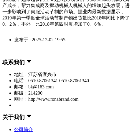
产成长，帮力集成商及挪动机械人机械人的增加起头放缓，进
一步影响到了伺服活动节制的市场。据业内最新数据显示，
2019年第一季度全球活动节制产物出货量比2018年同比下降了
0。2％，不外，比2018年第四时度增加了0。6％。
发布于 : 2025-12-02 19:55
联系我们
地址：江苏省宜兴市
电话：0510-87061341 0510-87061340
邮箱：bk@163.com
邮编：214200
网址：http://www.ronabrand.com
关于我们
公司简介