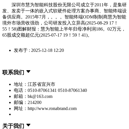
深圳市慧为智能科技股份无限公司成立于2011年，是集研
发、发卖于一体的嵌入式软硬件处理方案办事商、智能终端设
备供应商。2015年7月，。。。智能终端ODM制制商慧为智能
境外市场营收强劲，公司研发投入立异高(2025-08-29 17！
55！58)图解财报：慧为智能上半年归母净利润186。02万元，
65股成交额超亿元(2025-07-17 19！59！41)。
发布于 : 2025-12-18 12:20
联系我们
地址：江苏省宜兴市
电话：0510-87061341 0510-87061340
邮箱：bk@163.com
邮编：214200
网址：http://www.ronabrand.com
关于我们