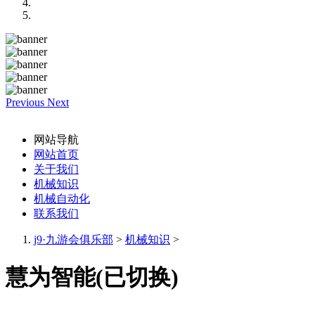
Previous
Next
网站导航
网站首页
关于我们
机械知识
机械自动化
联系我们
j9·九游会俱乐部
>
机械知识
>
慧为智能(已切换)