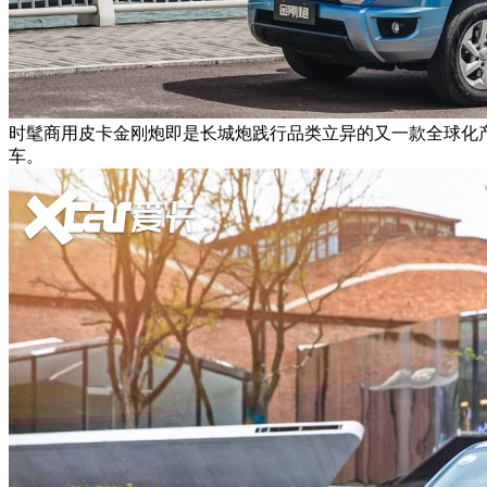
时髦商用皮卡金刚炮即是长城炮践行品类立异的又一款全球化
车。