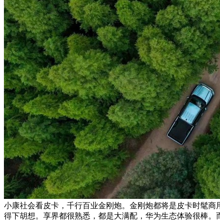
小康社会看皮卡，千行百业金刚炮。金刚炮都将是皮卡时髦商
得下胡想。享界都很熟悉，都是大满配，华为生态体验很棒。