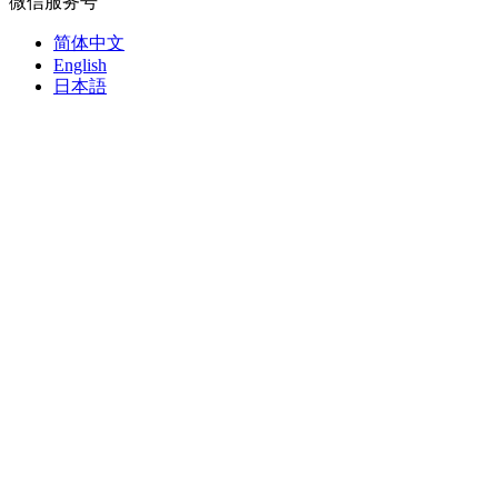
微信服务号
简体中文
English
日本語