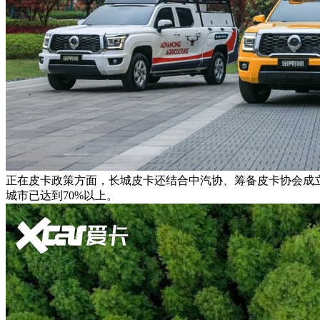
正在皮卡政策方面，长城皮卡还结合中汽协、筹备皮卡协会成
城市已达到70%以上。