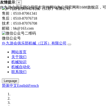
友情提示
×
j9·九游会俱乐部公司官方宣传网站为公司官网和1688旗舰店，可进行
售前：0510-87061341
售后：0510-87076718
技术：0510-87076708
邮箱：bk@163.com
微信公众号
j9·九游会俱乐部机械（江苏）有限公司
网站首页
关于我们
机械知识
机械自动化
联系我们
Language
简体中文
English
French