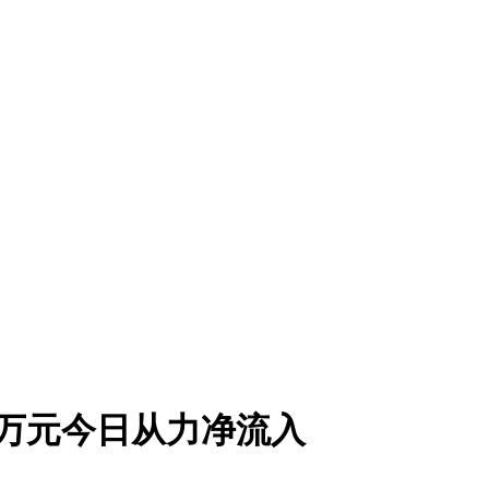
32万元今日从力净流入