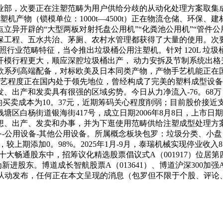
事业部，次要正在注塑范畴为用户供给分歧的从动化处理方案取
机产物（锁模单位：1000t—4500t）正在物流仓储、环保
立异开辟的“大型两板对射托盘公用机”“化粪池公用机”“管件
保工程、五水共治、茅厕、农村水管理都获得了大量的使用。次
范畴特征，当令推出垃圾桶公用注塑机。针对 120L 垃圾桶的 DH
开模行程更大，顺应深腔垃圾桶出产， 动力安拆及节制系统出格
款系列高端配备，对标欧美及日本同类产物，产物手艺机能正在
手艺程度正在国内处于领先地位，曾经构成了完美的塑料成型设
产和发卖具有很强的区域劣势。今日从力净流入-76。68万，占比
均买卖成本为10。37元，近期筹码关心程度削弱；目前股价接近
白杨街道银海街417号，成立日期2006年8月8日，上市日期2
、出产、发卖和办事，并为下逛使用范畴供给注塑成型处理方案。
设备-公用设备-其他公用设备。所属概念板块包罗：垃圾分类、小
，较上期添加0。98%。2025年1月-9月，泰瑞机械实现停业收入8
机械十大畅通股东中，招筹议化精选股票倡议式A（001917）位居
新进股东。博道成长智航股票A（013641）、博道沪深300加强A（
子从动发布，任何正在本文呈现的消息（包罗但不限于个股、评论