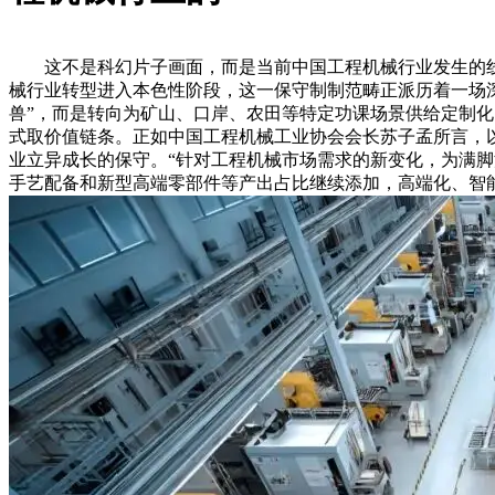
这不是科幻片子画面，而是当前中国工程机械行业发生的线
械行业转型进入本色性阶段，这一保守制制范畴正派历着一场
兽”，而是转向为矿山、口岸、农田等特定功课场景供给定制化
式取价值链条。正如中国工程机械工业协会会长苏子孟所言，
业立异成长的保守。“针对工程机械市场需求的新变化，为满
手艺配备和新型高端零部件等产出占比继续添加，高端化、智