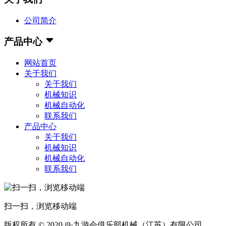
公司简介
产品中心
网站首页
关于我们
关于我们
机械知识
机械自动化
联系我们
产品中心
关于我们
机械知识
机械自动化
联系我们
扫一扫，浏览移动端
版权所有 © 2020 j9·九游会俱乐部机械（江苏）有限公司