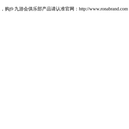
俱乐部产品请认准官网：http://www.ronabrand.com