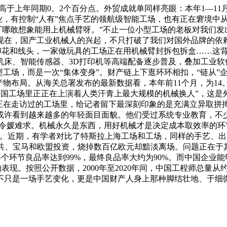
于上年同期0。2个百分点。外贸成就单同样亮眼：本年1—11
业，有控制“人有”焦点手艺的领航级智能工场，也有正在窘境中
小厂哪敢想象能用上机械臂呀。”不止一位小型工场的老板对我们
现在，国产工业机械人的兴起，不只打破了我们对国外品牌的依
抄印花和线头，一家做玩具的工场正在用机械臂封拆包拆盒……这
床、智能传感器、3D打印机等高端配备逐步普及，叠加工业软
工场，而是一次“集体变身”。财产链上下逛环环相扣，“链从”
物布局。从海关总署发布的最新数据看，本年前11个月，为14。
。“中国工场里正正在上演着人类汗青上最大规模的机械换人”，这
正在走访过的工场里，给记者留下最深刻印象的是充满立异取拼搏
或许看到越来越多的年轻面目面貌。他们受过系统专业教育，不
可令媛难求。机械永久是东西，用好机械才是决定成本取效率的
说。近期，有学者对比了特斯拉上海工场和工场，同样的手艺、
，其由公共、宝马和欧盟投资，烧掉数百亿欧元却黯淡离场。问题正
每个环节良品率达到99%，最终良品率大约为90%。而中国企业能
现。按照公开数据，2000年至2020年间，中国工程师总量从约5
不只是一场手艺变化，更是中国财产人身上那种脚结壮地、于细