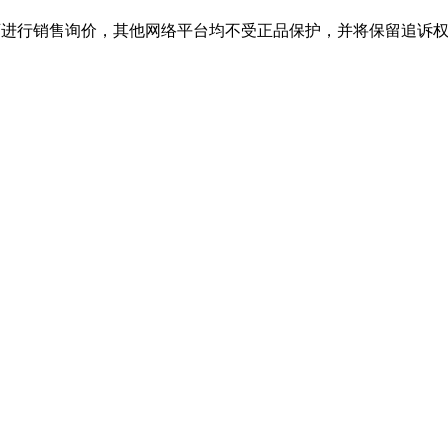
销售询价，其他网络平台均不受正品保护，并将保留追诉权，购j9·九游会