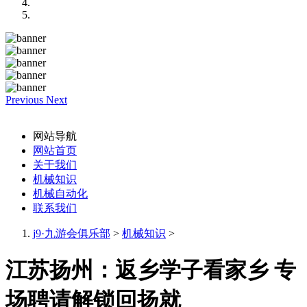
Previous
Next
网站导航
网站首页
关于我们
机械知识
机械自动化
联系我们
j9·九游会俱乐部
>
机械知识
>
江苏扬州：返乡学子看家乡 专
场聘请解锁回扬就