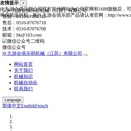
友情提示
×
j9·九游会俱乐部公司官方宣传网站为公司官网和1688旗舰店
将保留追诉权，购j9·九游会俱乐部产品请认准官网：http://www.rona
售前：0510-87061341
售后：0510-87076718
技术：0510-87076708
邮箱：bk@163.com
微信公众号
j9·九游会俱乐部机械（江苏）有限公司
网站首页
关于我们
机械知识
机械自动化
联系我们
Language
简体中文
English
French