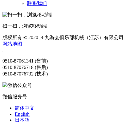
联系我们
扫一扫，浏览移动端
版权所有 © 2020 j9·九游会俱乐部机械（江苏）有限公司
网站地图
0510-87061341 (售前)
0510-87076718 (售后)
0510-87076732 (技术)
微信服务号
简体中文
English
日本語