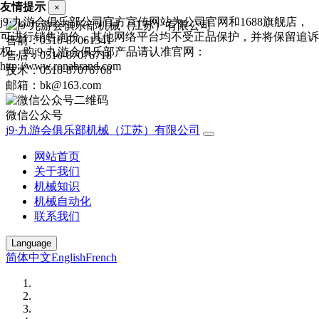
友情提示
×
j9·九游会俱乐部公司官方宣传网站为公司官网和1688旗舰店，
可进行销售询价，其他网络平台均不受正品保护，并将保留追诉
售前：0510-87061341
权，购j9·九游会俱乐部产品请认准官网：
售后：0510-87076718
http://www.ronabrand.com
技术：0510-87076708
邮箱：bk@163.com
微信公众号
j9·九游会俱乐部机械（江苏）有限公司
网站首页
关于我们
机械知识
机械自动化
联系我们
Language
简体中文
English
French