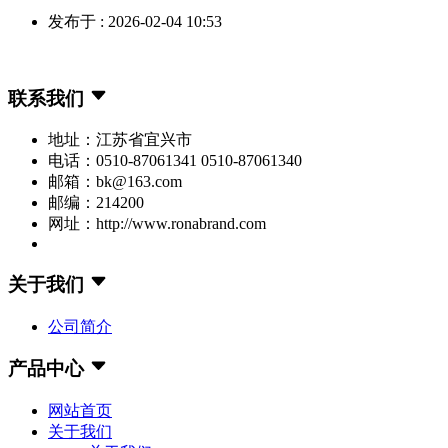
发布于 : 2026-02-04 10:53
联系我们
地址：江苏省宜兴市
电话：0510-87061341 0510-87061340
邮箱：bk@163.com
邮编：214200
网址：http://www.ronabrand.com
关于我们
公司简介
产品中心
网站首页
关于我们