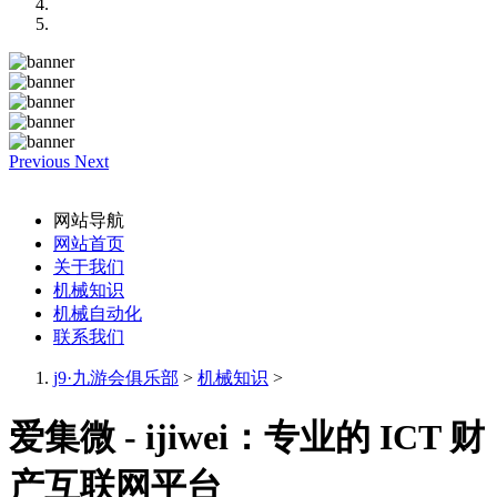
Previous
Next
网站导航
网站首页
关于我们
机械知识
机械自动化
联系我们
j9·九游会俱乐部
>
机械知识
>
爱集微 - ijiwei：专业的 ICT 财
产互联网平台