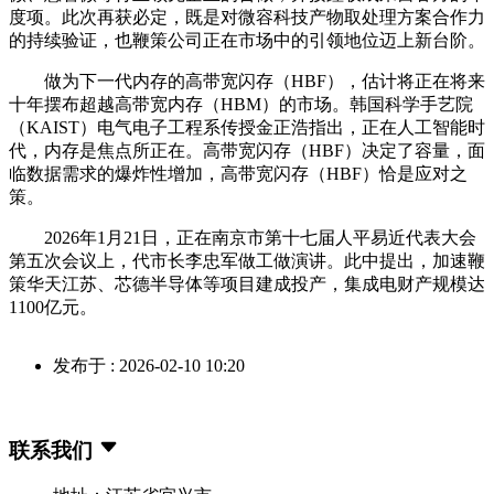
度项。此次再获必定，既是对微容科技产物取处理方案合作力
的持续验证，也鞭策公司正在市场中的引领地位迈上新台阶。
做为下一代内存的高带宽闪存（HBF），估计将正在将来
十年摆布超越高带宽内存（HBM）的市场。韩国科学手艺院
（KAIST）电气电子工程系传授金正浩指出，正在人工智能时
代，内存是焦点所正在。高带宽闪存（HBF）决定了容量，面
临数据需求的爆炸性增加，高带宽闪存（HBF）恰是应对之
策。
2026年1月21日，正在南京市第十七届人平易近代表大会
第五次会议上，代市长李忠军做工做演讲。此中提出，加速鞭
策华天江苏、芯德半导体等项目建成投产，集成电财产规模达
1100亿元。
发布于 : 2026-02-10 10:20
联系我们