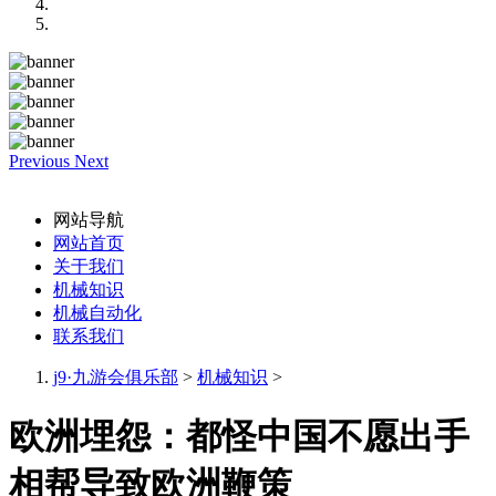
Previous
Next
网站导航
网站首页
关于我们
机械知识
机械自动化
联系我们
j9·九游会俱乐部
>
机械知识
>
欧洲埋怨：都怪中国不愿出手
相帮导致欧洲鞭策