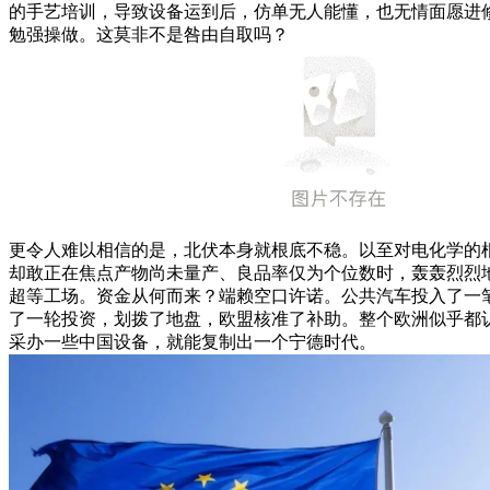
的手艺培训，导致设备运到后，仿单无人能懂，也无情面愿进
勉强操做。这莫非不是咎由自取吗？
更令人难以相信的是，北伏本身就根底不稳。以至对电化学的
却敢正在焦点产物尚未量产、良品率仅为个位数时，轰轰烈烈
超等工场。资金从何而来？端赖空口许诺。公共汽车投入了一
了一轮投资，划拨了地盘，欧盟核准了补助。整个欧洲似乎都
采办一些中国设备，就能复制出一个宁德时代。